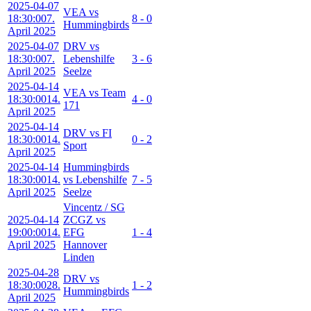
2025-04-07
VEA vs
18:30:00
7.
8 - 0
Hummingbirds
April 2025
2025-04-07
DRV vs
18:30:00
7.
Lebenshilfe
3 - 6
April 2025
Seelze
2025-04-14
VEA vs Team
18:30:00
14.
4 - 0
171
April 2025
2025-04-14
DRV vs FI
18:30:00
14.
0 - 2
Sport
April 2025
2025-04-14
Hummingbirds
18:30:00
14.
vs Lebenshilfe
7 - 5
April 2025
Seelze
Vincentz / SG
2025-04-14
ZCGZ vs
19:00:00
14.
EFG
1 - 4
April 2025
Hannover
Linden
2025-04-28
DRV vs
18:30:00
28.
1 - 2
Hummingbirds
April 2025