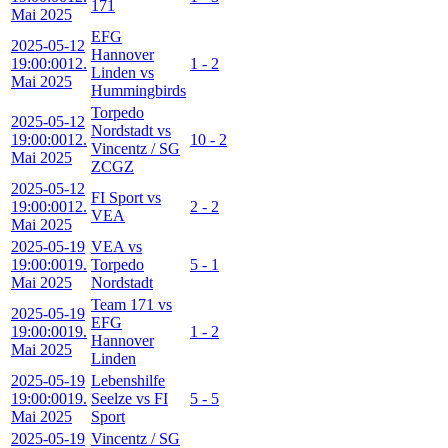
171
Mai 2025
EFG
2025-05-12
Hannover
19:00:00
12.
1 - 2
Linden vs
Mai 2025
Hummingbirds
Torpedo
2025-05-12
Nordstadt vs
19:00:00
12.
10 - 2
Vincentz / SG
Mai 2025
ZCGZ
2025-05-12
FI Sport vs
19:00:00
12.
2 - 2
VEA
Mai 2025
2025-05-19
VEA vs
19:00:00
19.
Torpedo
5 - 1
Mai 2025
Nordstadt
Team 171 vs
2025-05-19
EFG
19:00:00
19.
1 - 2
Hannover
Mai 2025
Linden
2025-05-19
Lebenshilfe
19:00:00
19.
Seelze vs FI
5 - 5
Mai 2025
Sport
2025-05-19
Vincentz / SG