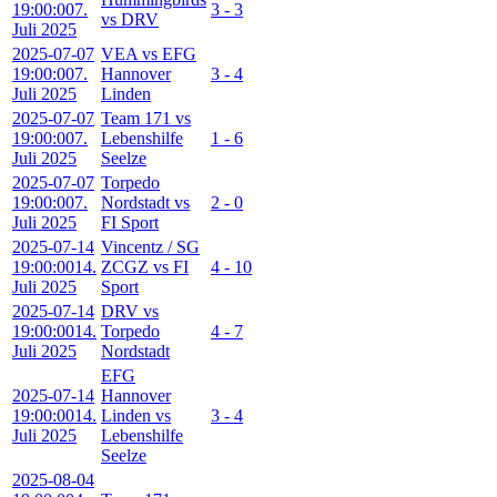
19:00:00
7.
3 - 3
vs DRV
Juli 2025
2025-07-07
VEA vs EFG
19:00:00
7.
Hannover
3 - 4
Juli 2025
Linden
2025-07-07
Team 171 vs
19:00:00
7.
Lebenshilfe
1 - 6
Juli 2025
Seelze
2025-07-07
Torpedo
19:00:00
7.
Nordstadt vs
2 - 0
Juli 2025
FI Sport
2025-07-14
Vincentz / SG
19:00:00
14.
ZCGZ vs FI
4 - 10
Juli 2025
Sport
2025-07-14
DRV vs
19:00:00
14.
Torpedo
4 - 7
Juli 2025
Nordstadt
EFG
2025-07-14
Hannover
19:00:00
14.
Linden vs
3 - 4
Juli 2025
Lebenshilfe
Seelze
2025-08-04