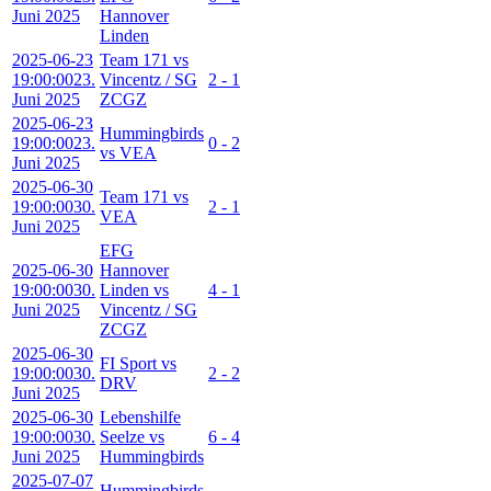
Juni 2025
Hannover
Linden
2025-06-23
Team 171 vs
19:00:00
23.
Vincentz / SG
2 - 1
Juni 2025
ZCGZ
2025-06-23
Hummingbirds
19:00:00
23.
0 - 2
vs VEA
Juni 2025
2025-06-30
Team 171 vs
19:00:00
30.
2 - 1
VEA
Juni 2025
EFG
2025-06-30
Hannover
19:00:00
30.
Linden vs
4 - 1
Juni 2025
Vincentz / SG
ZCGZ
2025-06-30
FI Sport vs
19:00:00
30.
2 - 2
DRV
Juni 2025
2025-06-30
Lebenshilfe
19:00:00
30.
Seelze vs
6 - 4
Juni 2025
Hummingbirds
2025-07-07
Hummingbirds