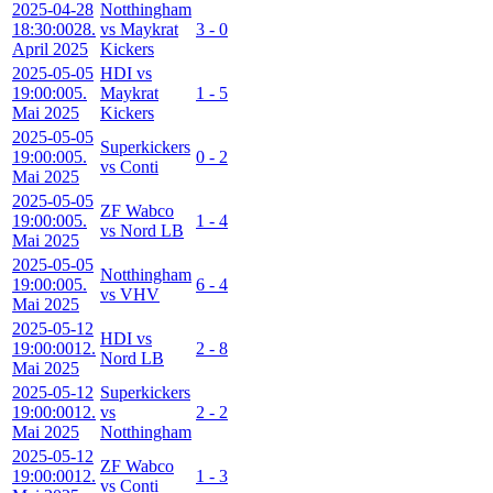
2025-04-28
Notthingham
18:30:00
28.
vs Maykrat
3 - 0
April 2025
Kickers
2025-05-05
HDI vs
19:00:00
5.
Maykrat
1 - 5
Mai 2025
Kickers
2025-05-05
Superkickers
19:00:00
5.
0 - 2
vs Conti
Mai 2025
2025-05-05
ZF Wabco
19:00:00
5.
1 - 4
vs Nord LB
Mai 2025
2025-05-05
Notthingham
19:00:00
5.
6 - 4
vs VHV
Mai 2025
2025-05-12
HDI vs
19:00:00
12.
2 - 8
Nord LB
Mai 2025
2025-05-12
Superkickers
19:00:00
12.
vs
2 - 2
Mai 2025
Notthingham
2025-05-12
ZF Wabco
19:00:00
12.
1 - 3
vs Conti