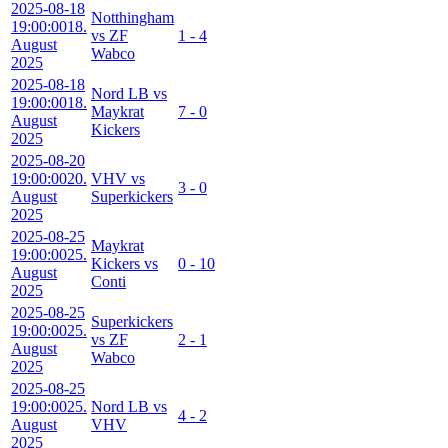
2025-08-18
Notthingham
19:00:00
18.
vs ZF
1 - 4
August
Wabco
2025
2025-08-18
Nord LB vs
19:00:00
18.
Maykrat
7 - 0
August
Kickers
2025
2025-08-20
19:00:00
20.
VHV vs
3 - 0
August
Superkickers
2025
2025-08-25
Maykrat
19:00:00
25.
Kickers vs
0 - 10
August
Conti
2025
2025-08-25
Superkickers
19:00:00
25.
vs ZF
2 - 1
August
Wabco
2025
2025-08-25
19:00:00
25.
Nord LB vs
4 - 2
August
VHV
2025