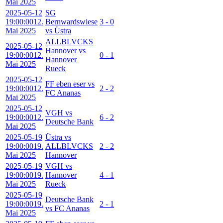
Mai 2025
2025-05-12
SG
19:00:00
12.
Bernwardswiese
3 - 0
Mai 2025
vs Üstra
ALLBLVCKS
2025-05-12
Hannover vs
19:00:00
12.
0 - 1
Hannover
Mai 2025
Rueck
2025-05-12
FF eben eser vs
19:00:00
12.
2 - 2
FC Ananas
Mai 2025
2025-05-12
VGH vs
19:00:00
12.
6 - 2
Deutsche Bank
Mai 2025
2025-05-19
Üstra vs
19:00:00
19.
ALLBLVCKS
2 - 2
Mai 2025
Hannover
2025-05-19
VGH vs
19:00:00
19.
Hannover
4 - 1
Mai 2025
Rueck
2025-05-19
Deutsche Bank
19:00:00
19.
2 - 1
vs FC Ananas
Mai 2025