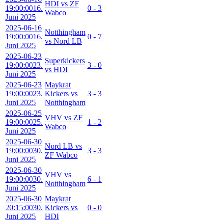
HDI vs ZF
19:00:00
16.
0 - 3
Wabco
Juni 2025
2025-06-16
Notthingham
19:00:00
16.
0 - 7
vs Nord LB
Juni 2025
2025-06-23
Superkickers
19:00:00
23.
3 - 0
vs HDI
Juni 2025
2025-06-23
Maykrat
19:00:00
23.
Kickers vs
3 - 3
Juni 2025
Notthingham
2025-06-25
VHV vs ZF
19:00:00
25.
1 - 2
Wabco
Juni 2025
2025-06-30
Nord LB vs
19:00:00
30.
3 - 3
ZF Wabco
Juni 2025
2025-06-30
VHV vs
19:00:00
30.
6 - 1
Notthingham
Juni 2025
2025-06-30
Maykrat
20:15:00
30.
Kickers vs
0 - 0
Juni 2025
HDI