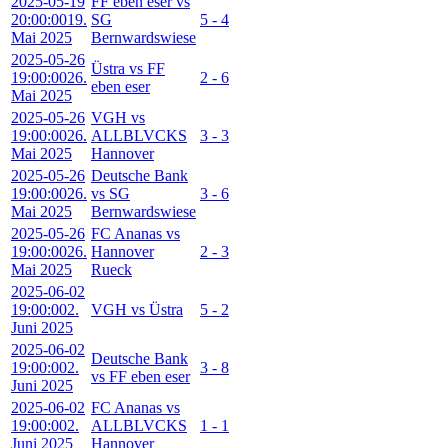
2025-05-19
FF eben eser vs
20:00:00
19.
SG
5 - 4
Mai 2025
Bernwardswiese
2025-05-26
Üstra vs FF
19:00:00
26.
2 - 6
eben eser
Mai 2025
2025-05-26
VGH vs
19:00:00
26.
ALLBLVCKS
3 - 3
Mai 2025
Hannover
2025-05-26
Deutsche Bank
19:00:00
26.
vs SG
3 - 6
Mai 2025
Bernwardswiese
2025-05-26
FC Ananas vs
19:00:00
26.
Hannover
2 - 3
Mai 2025
Rueck
2025-06-02
19:00:00
2.
VGH vs Üstra
5 - 2
Juni 2025
2025-06-02
Deutsche Bank
19:00:00
2.
3 - 8
vs FF eben eser
Juni 2025
2025-06-02
FC Ananas vs
19:00:00
2.
ALLBLVCKS
1 - 1
Juni 2025
Hannover