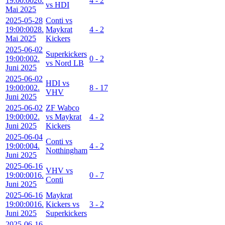
19:00:00
26.
4 - 2
vs HDI
Mai 2025
2025-05-28
Conti vs
19:00:00
28.
Maykrat
4 - 2
Mai 2025
Kickers
2025-06-02
Superkickers
19:00:00
2.
0 - 2
vs Nord LB
Juni 2025
2025-06-02
HDI vs
19:00:00
2.
8 - 17
VHV
Juni 2025
2025-06-02
ZF Wabco
19:00:00
2.
vs Maykrat
4 - 2
Juni 2025
Kickers
2025-06-04
Conti vs
19:00:00
4.
4 - 2
Notthingham
Juni 2025
2025-06-16
VHV vs
19:00:00
16.
0 - 7
Conti
Juni 2025
2025-06-16
Maykrat
19:00:00
16.
Kickers vs
3 - 2
Juni 2025
Superkickers
2025-06-16