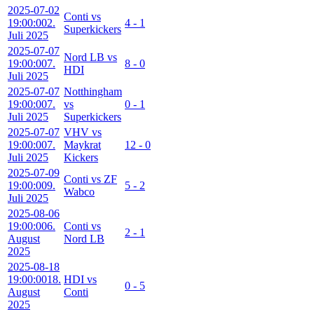
2025-07-02
Conti vs
19:00:00
2.
4 - 1
Superkickers
Juli 2025
2025-07-07
Nord LB vs
19:00:00
7.
8 - 0
HDI
Juli 2025
2025-07-07
Notthingham
19:00:00
7.
vs
0 - 1
Juli 2025
Superkickers
2025-07-07
VHV vs
19:00:00
7.
Maykrat
12 - 0
Juli 2025
Kickers
2025-07-09
Conti vs ZF
19:00:00
9.
5 - 2
Wabco
Juli 2025
2025-08-06
19:00:00
6.
Conti vs
2 - 1
August
Nord LB
2025
2025-08-18
19:00:00
18.
HDI vs
0 - 5
August
Conti
2025