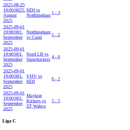
2025-08-25
19:00:00
25.
HDI vs
1 - 3
August
Notthingham
2025
2025-09-01
19:00:00
1.
Notthingham
1 - 2
September
vs Conti
2025
2025-09-01
19:00:00
1.
Nord LB vs
4 - 0
September
Superkickers
2025
2025-09-01
19:00:00
1.
VHV vs
0 - 2
September
HDI
2025
2025-09-01
Maykrat
19:00:00
1.
Kickers vs
5 - 5
September
ZF Wabco
2025
Liga C