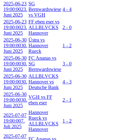
2025-06-23
SG
19:00:00
23.
Bernwardswiese
4 - 4
Juni 2025
vs VGH
2025-06-23
FF eben eser vs
19:00:00
23.
ALLBLVCKS
2 - 0
Juni 2025
Hannover
2025-06-30
Üstra vs
19:00:00
30.
Hannover
1 - 2
Juni 2025
Rueck
2025-06-30
FC Ananas vs
19:00:00
30.
SG
3 - 0
Juni 2025
Bernwardswiese
2025-06-30
ALLBLVCKS
19:00:00
30.
Hannover vs
4 - 3
Juni 2025
Deutsche Bank
2025-06-30
VGH vs FF
19:00:00
30.
2 - 1
eben eser
Juni 2025
Hannover
2025-07-07
Rueck vs
19:00:00
7.
1 - 2
ALLBLVCKS
Juli 2025
Hannover
2025-07-07
FC Ananas vs