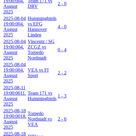
19:00:00
4.
Team 171 vs
2 - 0
August
DRV
2025
2025-08-04
Hummingbirds
19:00:00
4.
vs EFG
4 - 0
August
Hannover
2025
Linden
2025-08-04
Vincentz / SG
19:00:00
4.
ZCGZ vs
0 - 4
August
Torpedo
2025
Nordstadt
2025-08-04
19:00:00
4.
VEA vs FI
2 - 2
August
Sport
2025
2025-08-11
19:00:00
11.
Team 171 vs
1 - 3
August
Hummingbirds
2025
2025-08-18
Torpedo
19:00:00
18.
Nordstadt vs
2 - 6
August
VEA
2025
2025-08-18