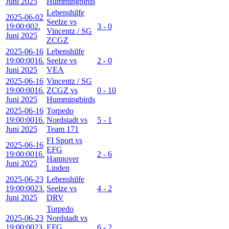
Juni 2025
Hummingbirds
Lebenshilfe
2025-06-02
Seelze vs
19:00:00
2.
3 - 0
Vincentz / SG
Juni 2025
ZCGZ
2025-06-16
Lebenshilfe
19:00:00
16.
Seelze vs
2 - 0
Juni 2025
VEA
2025-06-16
Vincentz / SG
19:00:00
16.
ZCGZ vs
0 - 10
Juni 2025
Hummingbirds
2025-06-16
Torpedo
19:00:00
16.
Nordstadt vs
5 - 1
Juni 2025
Team 171
FI Sport vs
2025-06-16
EFG
19:00:00
16.
2 - 6
Hannover
Juni 2025
Linden
2025-06-23
Lebenshilfe
19:00:00
23.
Seelze vs
4 - 2
Juni 2025
DRV
Torpedo
2025-06-23
Nordstadt vs
19:00:00
23.
EFG
6 - 2