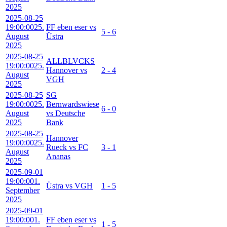
2025
2025-08-25
19:00:00
25.
FF eben eser vs
5 - 6
August
Üstra
2025
2025-08-25
ALLBLVCKS
19:00:00
25.
Hannover vs
2 - 4
August
VGH
2025
2025-08-25
SG
19:00:00
25.
Bernwardswiese
6 - 0
August
vs Deutsche
2025
Bank
2025-08-25
Hannover
19:00:00
25.
Rueck vs FC
3 - 1
August
Ananas
2025
2025-09-01
19:00:00
1.
Üstra vs VGH
1 - 5
September
2025
2025-09-01
19:00:00
1.
FF eben eser vs
1 - 5