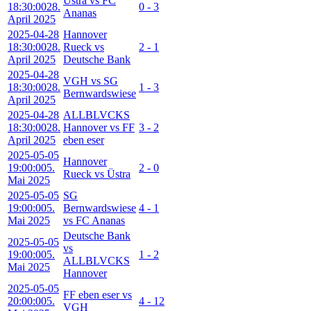
Üstra vs FC
18:30:00
28.
0 - 3
Ananas
April 2025
2025-04-28
Hannover
18:30:00
28.
Rueck vs
2 - 1
April 2025
Deutsche Bank
2025-04-28
VGH vs SG
18:30:00
28.
1 - 3
Bernwardswiese
April 2025
2025-04-28
ALLBLVCKS
18:30:00
28.
Hannover vs FF
3 - 2
April 2025
eben eser
2025-05-05
Hannover
19:00:00
5.
2 - 0
Rueck vs Üstra
Mai 2025
2025-05-05
SG
19:00:00
5.
Bernwardswiese
4 - 1
Mai 2025
vs FC Ananas
Deutsche Bank
2025-05-05
vs
19:00:00
5.
1 - 2
ALLBLVCKS
Mai 2025
Hannover
2025-05-05
FF eben eser vs
20:00:00
5.
4 - 12
VGH