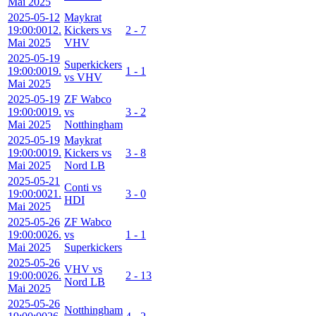
Mai 2025
2025-05-12
Maykrat
19:00:00
12.
Kickers vs
2 - 7
Mai 2025
VHV
2025-05-19
Superkickers
19:00:00
19.
1 - 1
vs VHV
Mai 2025
2025-05-19
ZF Wabco
19:00:00
19.
vs
3 - 2
Mai 2025
Notthingham
2025-05-19
Maykrat
19:00:00
19.
Kickers vs
3 - 8
Mai 2025
Nord LB
2025-05-21
Conti vs
19:00:00
21.
3 - 0
HDI
Mai 2025
2025-05-26
ZF Wabco
19:00:00
26.
vs
1 - 1
Mai 2025
Superkickers
2025-05-26
VHV vs
19:00:00
26.
2 - 13
Nord LB
Mai 2025
2025-05-26
Notthingham