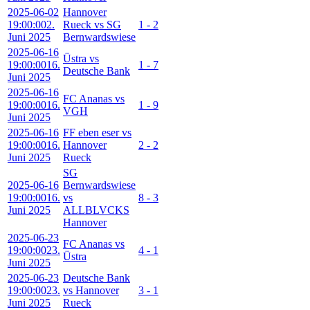
2025-06-02
Hannover
19:00:00
2.
Rueck vs SG
1 - 2
Juni 2025
Bernwardswiese
2025-06-16
Üstra vs
19:00:00
16.
1 - 7
Deutsche Bank
Juni 2025
2025-06-16
FC Ananas vs
19:00:00
16.
1 - 9
VGH
Juni 2025
2025-06-16
FF eben eser vs
19:00:00
16.
Hannover
2 - 2
Juni 2025
Rueck
SG
2025-06-16
Bernwardswiese
19:00:00
16.
vs
8 - 3
Juni 2025
ALLBLVCKS
Hannover
2025-06-23
FC Ananas vs
19:00:00
23.
4 - 1
Üstra
Juni 2025
2025-06-23
Deutsche Bank
19:00:00
23.
vs Hannover
3 - 1
Juni 2025
Rueck