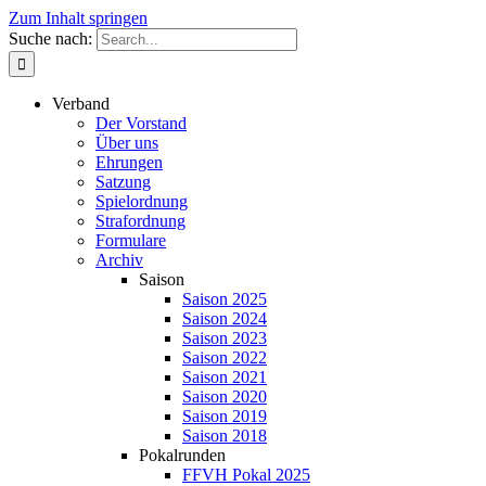
Zum Inhalt springen
Suche nach:
Verband
Der Vorstand
Über uns
Ehrungen
Satzung
Spielordnung
Strafordnung
Formulare
Archiv
Saison
Saison 2025
Saison 2024
Saison 2023
Saison 2022
Saison 2021
Saison 2020
Saison 2019
Saison 2018
Pokalrunden
FFVH Pokal 2025