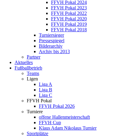
FFVH Pokal 2024
FFVH Pokal 2023
FFVH Pokal 2022
FFVH Pokal 2020
FFVH Pokal 2019
FFVH Pokal 2018
Turniersieger
Pressespiegel
Bilderarchiv
Archiv bis 2013
Partner
Aktuelles
Fußballbetrieb
Teams
Ligen
Liga A
Liga B
Liga C
FFVH Pokal
FFVH Pokal 2026
Turniere
offene Hallenmeisterschaft
FFVH Cup
Klaus Adam Nikolaus Turnier
Sportplätze