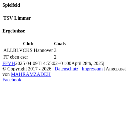
Spielfeld
TSV Limmer
Ergebnisse
Club
Goals
ALLBLVCKS Hannover
3
FF eben eser
2
FFVH
2025-04-09T14:55:02+01:00
April 28th, 2025
|
© Copyright 2017 -
2026 |
Datenschutz
|
Impressum
| Angepasst
von
MAHRAMZADEH
Facebook