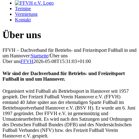
Termine
Vermietung
Kontakt
Über uns
FFVH – Dachverband für Betriebs- und Freizeitsport Fußball in und
um Hannover
:
Startseite
/
Über uns
Über uns
FFVH
2026-05-08T15:31:03+01:00
Wir sind der Dachverband für Betriebs- und Freizeitsport
Fußball in und um Hannover.
Organisiert wird Fußball als Betriebssport in Hannover seit 1957
gespielt. Der Freizeit Fußball Verein Hannover e.V. (FFVH)
entstand 40 Jahre später aus der ehemaligen Sparte Fußball im
Betriebssportverband Hannover e.V. (BSV H). Er wurde am 6. Juni
1997 gegründet. Der FFVH e.V. ist gemeinnützig und
Umsatzsteuerbefreit. Es wird nach den Satzungen und Ordnungen
des Deutschen Fußball Bundes (DFB) und des Niedersächsischen
Fußball Verbandes (NFV) bzw. des Freizeit Fußball Verein
Hannover e.V. gespielt.