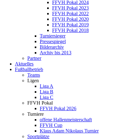
FFVH Pokal 2024
FFVH Pokal 2023
FFVH Pokal 2022
FFVH Pokal 2020
FFVH Pokal 2019
FFVH Pokal 2018
Turniersieger
Pressespiegel
Bilderarchiv
Archiv bis 2013
Partner
Aktuelles
Fußballbetrieb
Teams
Ligen
Liga A
Liga B
Liga C
FFVH Pokal
FFVH Pokal 2026
Turniere
offene Hallenmeisterschaft
FFVH Cup
Klaus Adam Nikolaus Turnier
Sportplätze