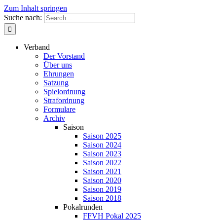
Zum Inhalt springen
Suche nach:
Verband
Der Vorstand
Über uns
Ehrungen
Satzung
Spielordnung
Strafordnung
Formulare
Archiv
Saison
Saison 2025
Saison 2024
Saison 2023
Saison 2022
Saison 2021
Saison 2020
Saison 2019
Saison 2018
Pokalrunden
FFVH Pokal 2025