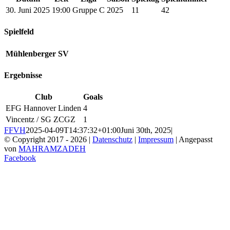
30. Juni 2025
19:00
Gruppe C
2025
11
42
Spielfeld
Mühlenberger SV
Ergebnisse
Club
Goals
EFG Hannover Linden
4
Vincentz / SG ZCGZ
1
FFVH
2025-04-09T14:37:32+01:00
Juni 30th, 2025
|
© Copyright 2017 -
2026 |
Datenschutz
|
Impressum
| Angepasst
von
MAHRAMZADEH
Facebook