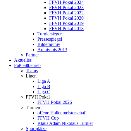
FFVH Pokal 2024
FFVH Pokal 2023
FFVH Pokal 2022
FFVH Pokal 2020
FFVH Pokal 2019
FFVH Pokal 2018
Turniersieger
Pressespiegel
Bilderarchiv
Archiv bis 2013
Partner
Aktuelles
Fußballbetrieb
Teams
Ligen
Liga A
Liga B
Liga C
FFVH Pokal
FFVH Pokal 2026
Turniere
offene Hallenmeisterschaft
FFVH Cup
Klaus Adam Nikolaus Turnier
Sportplätze