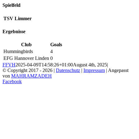
Spielfeld
TSV Limmer
Ergebnisse
Club
Goals
Hummingbirds
4
EFG Hannover Linden
0
FFVH
2025-04-09T14:58:26+01:00
August 4th, 2025
|
© Copyright 2017 -
2026 |
Datenschutz
|
Impressum
| Angepasst
von
MAHRAMZADEH
Facebook