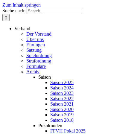
Zum Inhalt springen
Suche nach:
Verband
Der Vorstand
Über uns
Ehrungen
Satzung
Spielordnung
Strafordnung
Formulare
Archiv
Saison
Saison 2025
Saison 2024
Saison 2023
Saison 2022
Saison 2021
Saison 2020
Saison 2019
Saison 2018
Pokalrunden
FFVH Pokal 2025