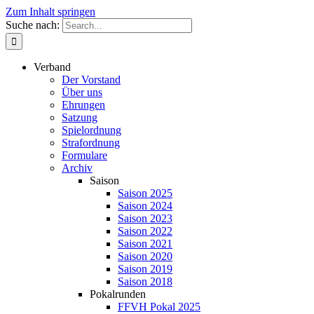
Zum Inhalt springen
Suche nach:
Verband
Der Vorstand
Über uns
Ehrungen
Satzung
Spielordnung
Strafordnung
Formulare
Archiv
Saison
Saison 2025
Saison 2024
Saison 2023
Saison 2022
Saison 2021
Saison 2020
Saison 2019
Saison 2018
Pokalrunden
FFVH Pokal 2025