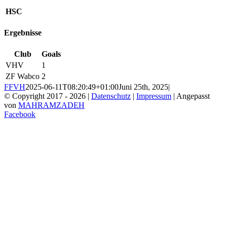
HSC
Ergebnisse
Club
Goals
VHV
1
ZF Wabco
2
FFVH
2025-06-11T08:20:49+01:00
Juni 25th, 2025
|
© Copyright 2017 -
2026 |
Datenschutz
|
Impressum
| Angepasst
von
MAHRAMZADEH
Facebook