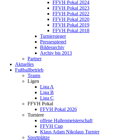
FFVH Pokal 2024
FFVH Pokal 2023
FFVH Pokal 2022
FFVH Pokal 2020
FFVH Pokal 2019
FFVH Pokal 2018
Turniersieger
Pressespiegel
Bilderarchiv
Archiv bis 2013
Partner
Aktuelles
Fußballbetrieb
Teams
Ligen
Liga A
Liga B
Liga C
FFVH Pokal
FFVH Pokal 2026
Turniere
offene Hallenmeisterschaft
FFVH Cup
Klaus Adam Nikolaus Turnier
Sportplätze