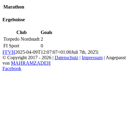
Marathon
Ergebnisse
Club
Goals
Torpedo Nordstadt
2
FI Sport
0
FFVH
2025-04-09T12:07:07+01:00
Juli 7th, 2025
|
© Copyright 2017 -
2026 |
Datenschutz
|
Impressum
| Angepasst
von
MAHRAMZADEH
Facebook