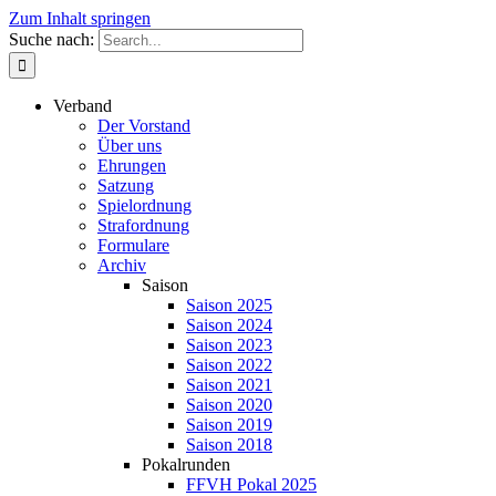
Zum Inhalt springen
Suche nach:
Verband
Der Vorstand
Über uns
Ehrungen
Satzung
Spielordnung
Strafordnung
Formulare
Archiv
Saison
Saison 2025
Saison 2024
Saison 2023
Saison 2022
Saison 2021
Saison 2020
Saison 2019
Saison 2018
Pokalrunden
FFVH Pokal 2025