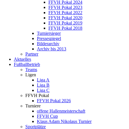
FFVH Pokal 2024
FFVH Pokal 2023
FFVH Pokal 2022
FFVH Pokal 2020
FFVH Pokal 2019
FFVH Pokal 2018
Turniersieger
Pressespiegel
Bilderarchiv
Archiv bis 2013
Partner
Aktuelles
Fußballbetrieb
Teams
Ligen
Liga A
Liga B
Liga C
FFVH Pokal
FFVH Pokal 2026
Turniere
offene Hallenmeisterschaft
FFVH Cup
Klaus Adam Nikolaus Turnier
Sportplätze