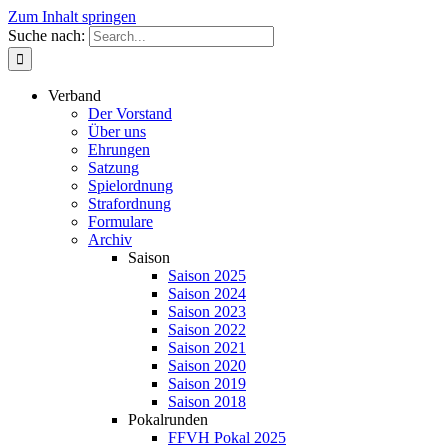
Zum Inhalt springen
Suche nach:
Verband
Der Vorstand
Über uns
Ehrungen
Satzung
Spielordnung
Strafordnung
Formulare
Archiv
Saison
Saison 2025
Saison 2024
Saison 2023
Saison 2022
Saison 2021
Saison 2020
Saison 2019
Saison 2018
Pokalrunden
FFVH Pokal 2025