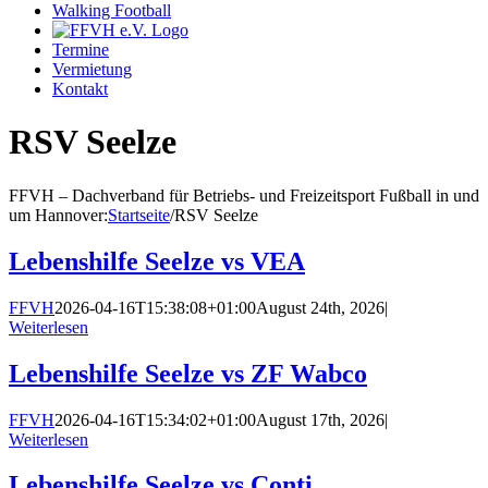
Walking Football
Termine
Vermietung
Kontakt
RSV Seelze
FFVH – Dachverband für Betriebs- und Freizeitsport Fußball in und
um Hannover
:
Startseite
/
RSV Seelze
Lebenshilfe Seelze vs VEA
FFVH
2026-04-16T15:38:08+01:00
August 24th, 2026
|
Weiterlesen
Lebenshilfe Seelze vs ZF Wabco
FFVH
2026-04-16T15:34:02+01:00
August 17th, 2026
|
Weiterlesen
Lebenshilfe Seelze vs Conti