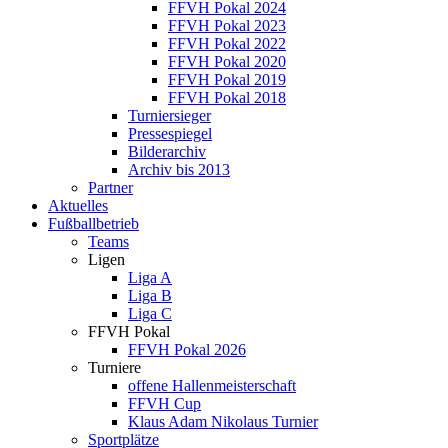
FFVH Pokal 2024
FFVH Pokal 2023
FFVH Pokal 2022
FFVH Pokal 2020
FFVH Pokal 2019
FFVH Pokal 2018
Turniersieger
Pressespiegel
Bilderarchiv
Archiv bis 2013
Partner
Aktuelles
Fußballbetrieb
Teams
Ligen
Liga A
Liga B
Liga C
FFVH Pokal
FFVH Pokal 2026
Turniere
offene Hallenmeisterschaft
FFVH Cup
Klaus Adam Nikolaus Turnier
Sportplätze