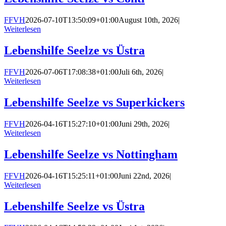
FFVH
2026-07-10T13:50:09+01:00
August 10th, 2026
|
Weiterlesen
Lebenshilfe Seelze vs Üstra
FFVH
2026-07-06T17:08:38+01:00
Juli 6th, 2026
|
Weiterlesen
Lebenshilfe Seelze vs Superkickers
FFVH
2026-04-16T15:27:10+01:00
Juni 29th, 2026
|
Weiterlesen
Lebenshilfe Seelze vs Nottingham
FFVH
2026-04-16T15:25:11+01:00
Juni 22nd, 2026
|
Weiterlesen
Lebenshilfe Seelze vs Üstra