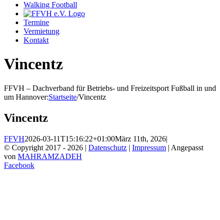
Walking Football
Termine
Vermietung
Kontakt
Vincentz
FFVH – Dachverband für Betriebs- und Freizeitsport Fußball in und
um Hannover
:
Startseite
/
Vincentz
Vincentz
FFVH
2026-03-11T15:16:22+01:00
März 11th, 2026
|
© Copyright 2017 -
2026 |
Datenschutz
|
Impressum
| Angepasst
von
MAHRAMZADEH
Facebook