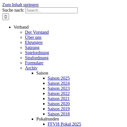
Zum Inhalt springen
Suche nach:
Verband
Der Vorstand
Über uns
Ehrungen
Satzung
Spielordnung
Strafordnung
Formulare
Archiv
Saison
Saison 2025
Saison 2024
Saison 2023
Saison 2022
Saison 2021
Saison 2020
Saison 2019
Saison 2018
Pokalrunden
FFVH Pokal 2025