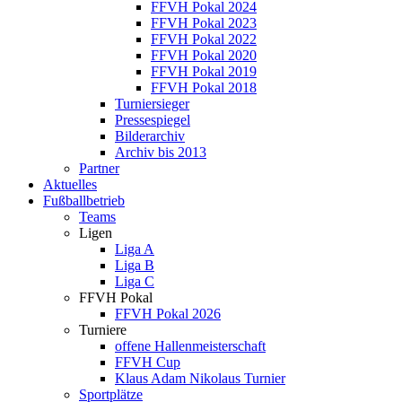
FFVH Pokal 2024
FFVH Pokal 2023
FFVH Pokal 2022
FFVH Pokal 2020
FFVH Pokal 2019
FFVH Pokal 2018
Turniersieger
Pressespiegel
Bilderarchiv
Archiv bis 2013
Partner
Aktuelles
Fußballbetrieb
Teams
Ligen
Liga A
Liga B
Liga C
FFVH Pokal
FFVH Pokal 2026
Turniere
offene Hallenmeisterschaft
FFVH Cup
Klaus Adam Nikolaus Turnier
Sportplätze