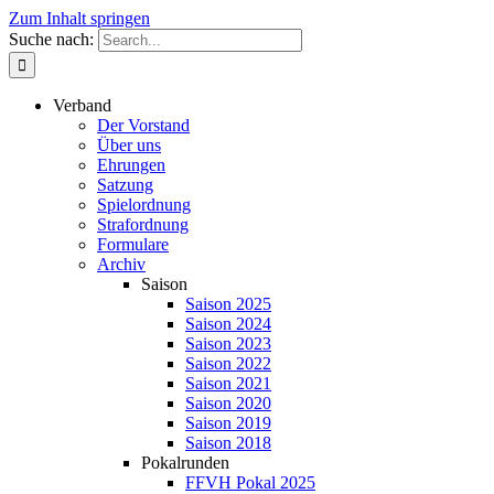
Zum Inhalt springen
Suche nach:
Verband
Der Vorstand
Über uns
Ehrungen
Satzung
Spielordnung
Strafordnung
Formulare
Archiv
Saison
Saison 2025
Saison 2024
Saison 2023
Saison 2022
Saison 2021
Saison 2020
Saison 2019
Saison 2018
Pokalrunden
FFVH Pokal 2025