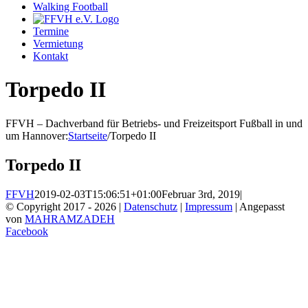
Walking Football
Termine
Vermietung
Kontakt
Torpedo II
FFVH – Dachverband für Betriebs- und Freizeitsport Fußball in und
um Hannover
:
Startseite
/
Torpedo II
Torpedo II
FFVH
2019-02-03T15:06:51+01:00
Februar 3rd, 2019
|
© Copyright 2017 -
2026 |
Datenschutz
|
Impressum
| Angepasst
von
MAHRAMZADEH
Facebook