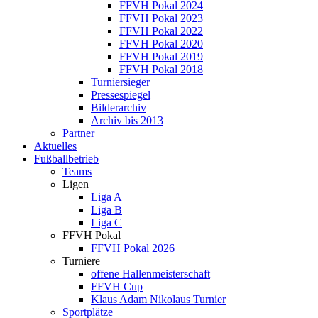
FFVH Pokal 2024
FFVH Pokal 2023
FFVH Pokal 2022
FFVH Pokal 2020
FFVH Pokal 2019
FFVH Pokal 2018
Turniersieger
Pressespiegel
Bilderarchiv
Archiv bis 2013
Partner
Aktuelles
Fußballbetrieb
Teams
Ligen
Liga A
Liga B
Liga C
FFVH Pokal
FFVH Pokal 2026
Turniere
offene Hallenmeisterschaft
FFVH Cup
Klaus Adam Nikolaus Turnier
Sportplätze