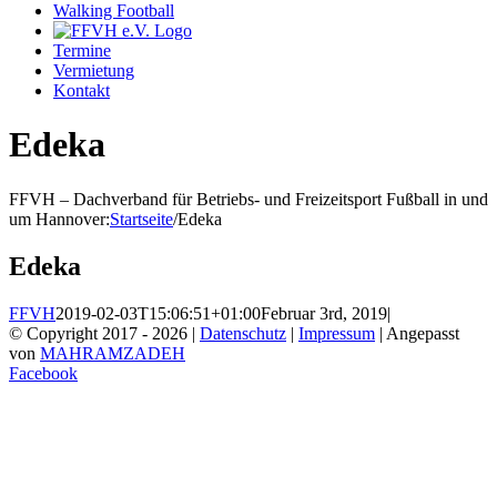
Walking Football
Termine
Vermietung
Kontakt
Edeka
FFVH – Dachverband für Betriebs- und Freizeitsport Fußball in und
um Hannover
:
Startseite
/
Edeka
Edeka
FFVH
2019-02-03T15:06:51+01:00
Februar 3rd, 2019
|
© Copyright 2017 -
2026 |
Datenschutz
|
Impressum
| Angepasst
von
MAHRAMZADEH
Facebook