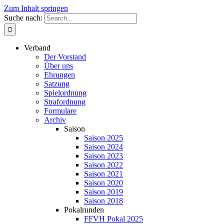
Zum Inhalt springen
Suche nach:
Verband
Der Vorstand
Über uns
Ehrungen
Satzung
Spielordnung
Strafordnung
Formulare
Archiv
Saison
Saison 2025
Saison 2024
Saison 2023
Saison 2022
Saison 2021
Saison 2020
Saison 2019
Saison 2018
Pokalrunden
FFVH Pokal 2025