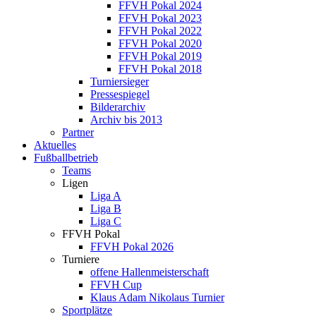
FFVH Pokal 2024
FFVH Pokal 2023
FFVH Pokal 2022
FFVH Pokal 2020
FFVH Pokal 2019
FFVH Pokal 2018
Turniersieger
Pressespiegel
Bilderarchiv
Archiv bis 2013
Partner
Aktuelles
Fußballbetrieb
Teams
Ligen
Liga A
Liga B
Liga C
FFVH Pokal
FFVH Pokal 2026
Turniere
offene Hallenmeisterschaft
FFVH Cup
Klaus Adam Nikolaus Turnier
Sportplätze