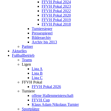
FFVH Pokal 2024
FFVH Pokal 2023
FFVH Pokal 2022
FFVH Pokal 2020
FFVH Pokal 2019
FFVH Pokal 2018
Turniersieger
Pressespiegel
Bilderarchiv
Archiv bis 2013
Partner
Aktuelles
Fußballbetrieb
Teams
Ligen
Liga A
Liga B
Liga C
FFVH Pokal
FFVH Pokal 2026
Turniere
offene Hallenmeisterschaft
FFVH Cup
Klaus Adam Nikolaus Turnier
Sportplätze