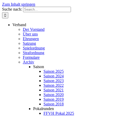
Zum Inhalt springen
Suche nach:
Verband
Der Vorstand
Über uns
Ehrungen
Satzung
Spielordnung
Strafordnung
Formulare
Archiv
Saison
Saison 2025
Saison 2024
Saison 2023
Saison 2022
Saison 2021
Saison 2020
Saison 2019
Saison 2018
Pokalrunden
FFVH Pokal 2025