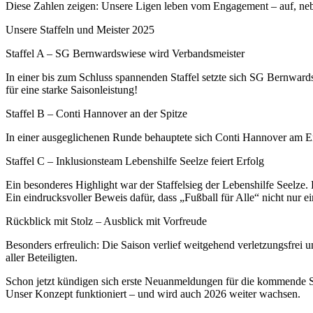
Diese Zahlen zeigen: Unsere Ligen leben vom Engagement – auf, neb
Unsere Staffeln und Meister 2025
Staffel A – SG Bernwardswiese wird Verbandsmeister
In einer bis zum Schluss spannenden Staffel setzte sich SG Bernward
für eine starke Saisonleistung!
Staffel B – Conti Hannover an der Spitze
In einer ausgeglichenen Runde behauptete sich Conti Hannover am End
Staffel C – Inklusionsteam Lebenshilfe Seelze feiert Erfolg
Ein besonderes Highlight war der Staffelsieg der Lebenshilfe Seelze
Ein eindrucksvoller Beweis dafür, dass „Fußball für Alle“ nicht nur ein
Rückblick mit Stolz – Ausblick mit Vorfreude
Besonders erfreulich: Die Saison verlief weitgehend verletzungsfrei u
aller Beteiligten.
Schon jetzt kündigen sich erste Neuanmeldungen für die kommende Sa
Unser Konzept funktioniert – und wird auch 2026 weiter wachsen.