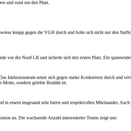
en und rund um den Platz.
swiese knapp gegen die VGH durch und holte sich nicht nur den Staffel
e vor der Nord LB und sicherte sich den ersten Platz. Ein spannender
. Das Inklusionsteam setzte sich gegen starke Konkurrenz durch und v
 Motto, sondern gelebte Realität ist.
nd in einem insgesamt sehr fairen und respektvollen Miteinander. Auch or
ison an. Die wachsende Anzahl interessierter Teams zeigt uns: