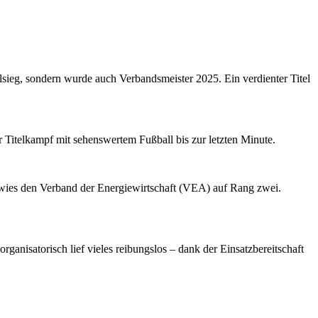
sieg, sondern wurde auch Verbandsmeister 2025. Ein verdienter Titel
 Titelkampf mit sehenswertem Fußball bis zur letzten Minute.
erwies den Verband der Energiewirtschaft (VEA) auf Rang zwei.
ganisatorisch lief vieles reibungslos – dank der Einsatzbereitschaft