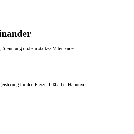
einander
s, Spannung und ein starkes Miteinander
eisterung für den Freizeitfußball in Hannover.