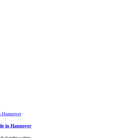
in Hannover
ile in Hannover