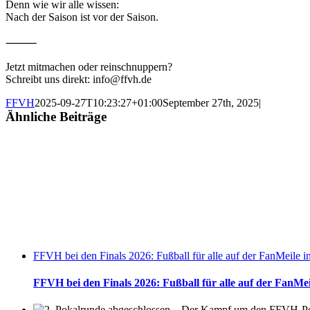
Denn wie wir alle wissen:
Nach der Saison ist vor der Saison.
⸻
Jetzt mitmachen oder reinschnuppern?
Schreibt uns direkt: info@ffvh.de
FFVH
2025-09-27T10:23:27+01:00
September 27th, 2025
|
Ähnliche Beiträge
FFVH bei den Finals 2026: Fußball für alle auf der FanMeile 
FFVH bei den Finals 2026: Fußball für alle auf der FanMe