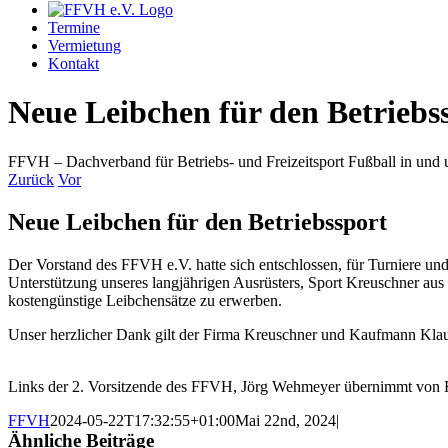
Termine
Vermietung
Kontakt
Neue Leibchen für den Betriebs
FFVH – Dachverband für Betriebs- und Freizeitsport Fußball in un
Zurück
Vor
Neue Leibchen für den Betriebssport
Der Vorstand des FFVH e.V. hatte sich entschlossen, für Turniere und
Unterstützung unseres langjährigen Ausrüsters, Sport Kreuschner 
kostengünstige Leibchensätze zu erwerben.
Unser herzlicher Dank gilt der Firma Kreuschner und Kaufmann Klau
Links der 2. Vorsitzende des FFVH, Jörg Wehmeyer übernimmt von 
FFVH
2024-05-22T17:32:55+01:00
Mai 22nd, 2024
|
Ähnliche Beiträge