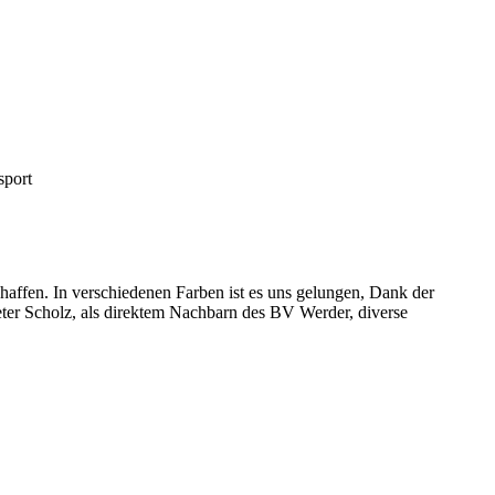
sport
chaffen. In verschiedenen Farben ist es uns gelungen, Dank der
er Scholz, als direktem Nachbarn des BV Werder, diverse