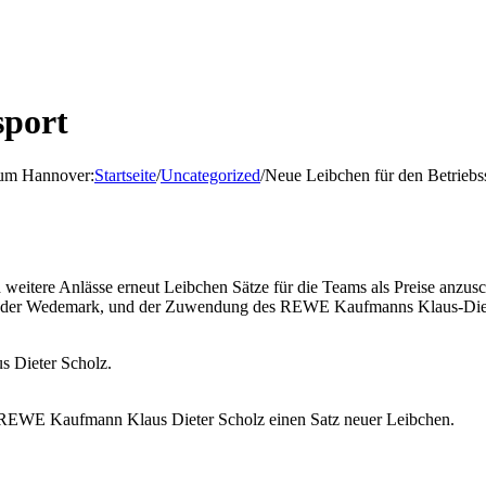
sport
d um Hannover
:
Startseite
/
Uncategorized
/
Neue Leibchen für den Betriebs
 weitere Anlässe erneut Leibchen Sätze für die Teams als Preise anzus
aus der Wedemark, und der Zuwendung des REWE Kaufmanns Klaus-Diet
s Dieter Scholz.
REWE Kaufmann Klaus Dieter Scholz einen Satz neuer Leibchen.