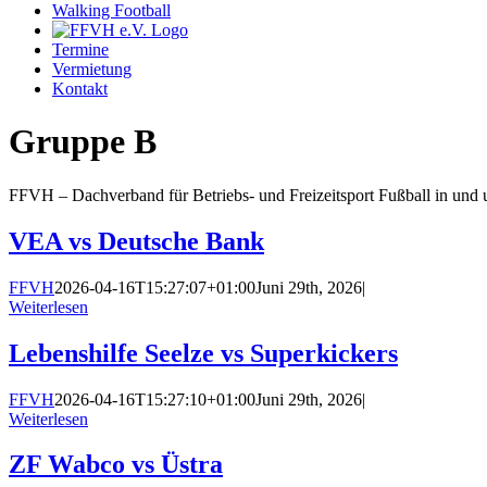
Walking Football
Termine
Vermietung
Kontakt
Gruppe B
FFVH – Dachverband für Betriebs- und Freizeitsport Fußball in un
VEA vs Deutsche Bank
FFVH
2026-04-16T15:27:07+01:00
Juni 29th, 2026
|
Weiterlesen
Lebenshilfe Seelze vs Superkickers
FFVH
2026-04-16T15:27:10+01:00
Juni 29th, 2026
|
Weiterlesen
ZF Wabco vs Üstra