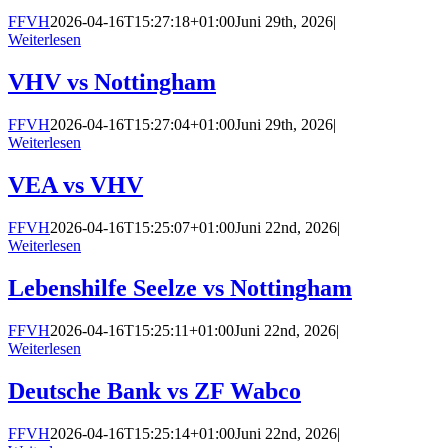
FFVH
2026-04-16T15:27:18+01:00
Juni 29th, 2026
|
Weiterlesen
VHV vs Nottingham
FFVH
2026-04-16T15:27:04+01:00
Juni 29th, 2026
|
Weiterlesen
VEA vs VHV
FFVH
2026-04-16T15:25:07+01:00
Juni 22nd, 2026
|
Weiterlesen
Lebenshilfe Seelze vs Nottingham
FFVH
2026-04-16T15:25:11+01:00
Juni 22nd, 2026
|
Weiterlesen
Deutsche Bank vs ZF Wabco
FFVH
2026-04-16T15:25:14+01:00
Juni 22nd, 2026
|