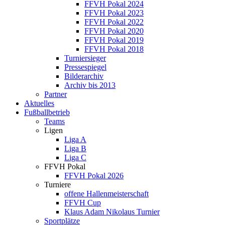
FFVH Pokal 2024
FFVH Pokal 2023
FFVH Pokal 2022
FFVH Pokal 2020
FFVH Pokal 2019
FFVH Pokal 2018
Turniersieger
Pressespiegel
Bilderarchiv
Archiv bis 2013
Partner
Aktuelles
Fußballbetrieb
Teams
Ligen
Liga A
Liga B
Liga C
FFVH Pokal
FFVH Pokal 2026
Turniere
offene Hallenmeisterschaft
FFVH Cup
Klaus Adam Nikolaus Turnier
Sportplätze