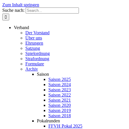
Zum Inhalt springen
Suche nach:
Verband
Der Vorstand
Über uns
Ehrungen
Satzung
Spielordnung
Strafordnung
Formulare
Archiv
Saison
Saison 2025
Saison 2024
Saison 2023
Saison 2022
Saison 2021
Saison 2020
Saison 2019
Saison 2018
Pokalrunden
FFVH Pokal 2025