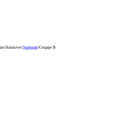
d um Hannover
:
Startseite
/
Gruppe B