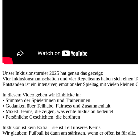
Unser Inklusionsturnier 2025 hat genau das gezeigt:
Vier Inklusionsmannschaften und vier Regelteams haben sich einen Ta
Entstanden ist ein intensiver, emotionaler Spieltag mit vielen klein
In diesem Video geben wir Einblicke in:
• Stimmen der Spielerinnen und Trainerinnen
• Gedanken über Teilhabe, Fairness und Zusammenhalt
• Mixed-Teams, die zeigen, was echte Inklusion bedeutet
• Persönliche Geschichten, die berühren
Inklusion ist kein Extra – sie ist Teil unseres Kerns.
Wir glauben: Fußball ist dann am stärksten, wenn er offen ist für alle.