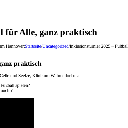
 für Alle, ganz praktisch
d um Hannover
:
Startseite
/
Uncategorized
/
Inklusionsturnier 2025 – Fußball
 ganz praktisch
 Celle und Seelze, Klinikum Wahrendorf u. a.
Fußball spielen?
raucht?