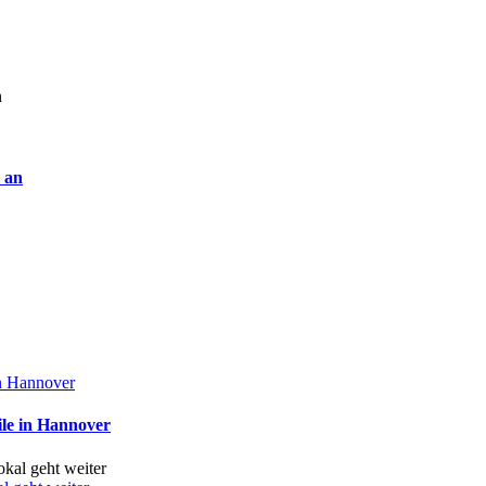
 an
in Hannover
ile in Hannover