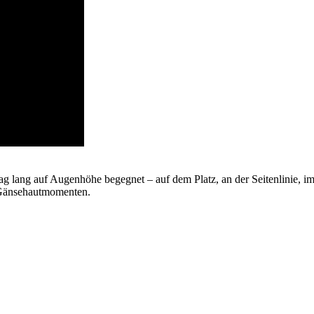
g lang auf Augenhöhe begegnet – auf dem Platz, an der Seitenlinie, i
en Gänsehautmomenten.