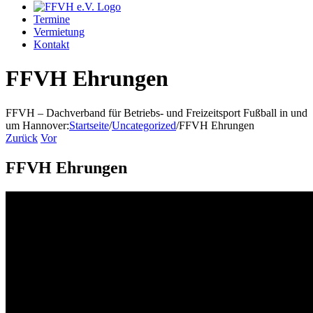
Termine
Vermietung
Kontakt
FFVH Ehrungen
FFVH – Dachverband für Betriebs- und Freizeitsport Fußball in und
um Hannover
:
Startseite
/
Uncategorized
/
FFVH Ehrungen
Zurück
Vor
FFVH Ehrungen