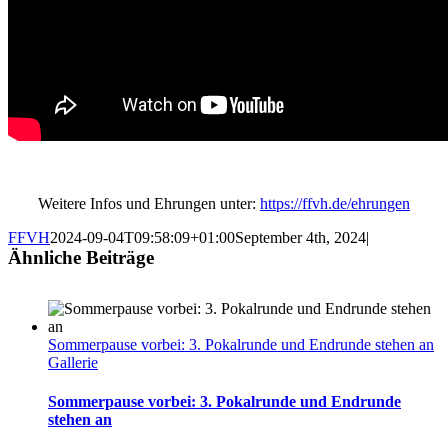
Weitere Infos und Ehrungen unter:
https://ffvh.de/ehrungen
FFVH
2024-09-04T09:58:09+01:00
September 4th, 2024
|
Ähnliche Beiträge
Sommerpause vorbei: 3. Pokalrunde und Endrunde stehen an
Gallerie
Sommerpause vorbei: 3. Pokalrunde und Endrunde
stehen an