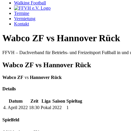
Walking Football
Termine
Vermietung
Kontakt
Wabco ZF vs Hannover Rück
FFVH – Dachverband für Betriebs- und Freizeitsport Fußball in un
Wabco ZF vs Hannover Rück
Wabco ZF
vs
Hannover Rück
Details
Datum
Zeit
Liga
Saison
Spieltag
4. April 2022
18:30
Pokal
2022
1
Spielfeld