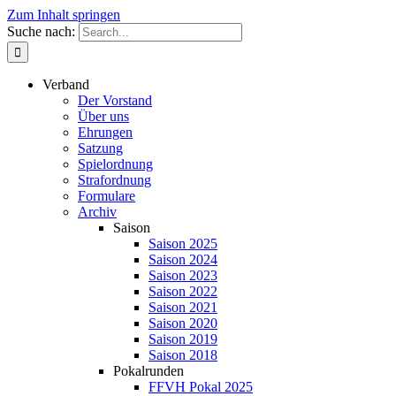
Zum Inhalt springen
Suche nach:
Verband
Der Vorstand
Über uns
Ehrungen
Satzung
Spielordnung
Strafordnung
Formulare
Archiv
Saison
Saison 2025
Saison 2024
Saison 2023
Saison 2022
Saison 2021
Saison 2020
Saison 2019
Saison 2018
Pokalrunden
FFVH Pokal 2025