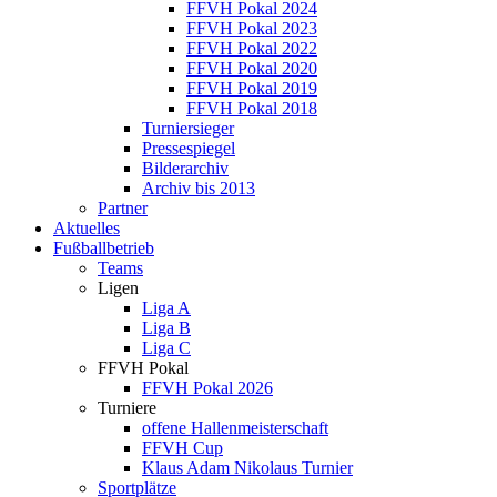
FFVH Pokal 2024
FFVH Pokal 2023
FFVH Pokal 2022
FFVH Pokal 2020
FFVH Pokal 2019
FFVH Pokal 2018
Turniersieger
Pressespiegel
Bilderarchiv
Archiv bis 2013
Partner
Aktuelles
Fußballbetrieb
Teams
Ligen
Liga A
Liga B
Liga C
FFVH Pokal
FFVH Pokal 2026
Turniere
offene Hallenmeisterschaft
FFVH Cup
Klaus Adam Nikolaus Turnier
Sportplätze