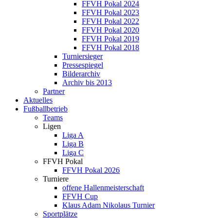
FFVH Pokal 2024
FFVH Pokal 2023
FFVH Pokal 2022
FFVH Pokal 2020
FFVH Pokal 2019
FFVH Pokal 2018
Turniersieger
Pressespiegel
Bilderarchiv
Archiv bis 2013
Partner
Aktuelles
Fußballbetrieb
Teams
Ligen
Liga A
Liga B
Liga C
FFVH Pokal
FFVH Pokal 2026
Turniere
offene Hallenmeisterschaft
FFVH Cup
Klaus Adam Nikolaus Turnier
Sportplätze