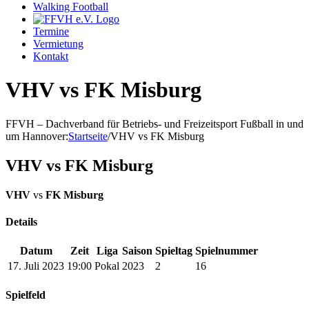
Walking Football
Termine
Vermietung
Kontakt
VHV vs FK Misburg
FFVH – Dachverband für Betriebs- und Freizeitsport Fußball in und
um Hannover
:
Startseite
/
VHV vs FK Misburg
VHV vs FK Misburg
VHV
vs
FK Misburg
Details
Datum
Zeit
Liga
Saison
Spieltag
Spielnummer
17. Juli 2023
19:00
Pokal
2023
2
16
Spielfeld