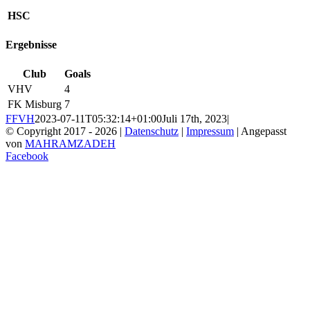
HSC
Ergebnisse
Club
Goals
VHV
4
FK Misburg
7
FFVH
2023-07-11T05:32:14+01:00
Juli 17th, 2023
|
© Copyright 2017 -
2026 |
Datenschutz
|
Impressum
| Angepasst
von
MAHRAMZADEH
Facebook