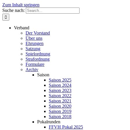
Zum Inhalt springen
Suche nach:
Verband
Der Vorstand
Über uns
Ehrungen
Satzung
Spielordnung
Strafordnung
Formulare
Archiv
Saison
Saison 2025
Saison 2024
Saison 2023
Saison 2022
Saison 2021
Saison 2020
Saison 2019
Saison 2018
Pokalrunden
FFVH Pokal 2025