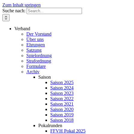
Zum Inhalt springen
Suche nach:
Verband
Der Vorstand
Über uns
Ehrungen
Satzung
Spielordnung
Strafordnung
Formulare
Archiv
Saison
Saison 2025
Saison 2024
Saison 2023
Saison 2022
Saison 2021
Saison 2020
Saison 2019
Saison 2018
Pokalrunden
FFVH Pokal 2025