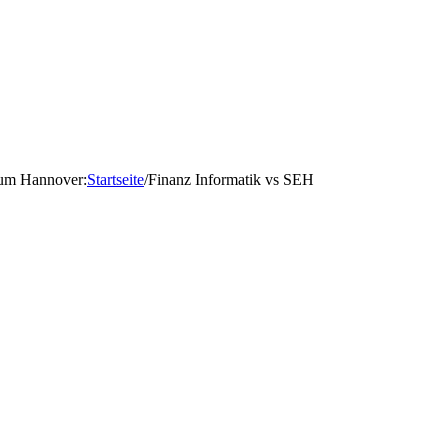
d um Hannover
:
Startseite
/
Finanz Informatik vs SEH