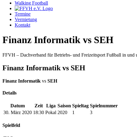
Walking Football
Termine
Vermietung
Kontakt
Finanz Informatik vs SEH
FFVH – Dachverband für Betriebs- und Freizeitsport Fußball in un
Finanz Informatik vs SEH
Finanz Informatik
vs
SEH
Details
Datum
Zeit
Liga
Saison
Spieltag
Spielnummer
30. März 2020
18:30
Pokal
2020
1
3
Spielfeld