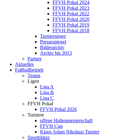
FFVH Pokal 2024
FFVH Pokal 2023
FFVH Pokal 2022
FFVH Pokal 2020
FFVH Pokal 2019
FFVH Pokal 2018
Turniersieger
Pressespiegel
Bilderarchiv
Archiv bis 2013
Partner
Aktuelles
Fußballbetrieb
Teams
Ligen
Liga A
Liga B
Liga C
FFVH Pokal
FFVH Pokal 2026
Turniere
offene Hallenmeisterschaft
FFVH Cup
Klaus Adam Nikolaus Turnier
Sportplätze