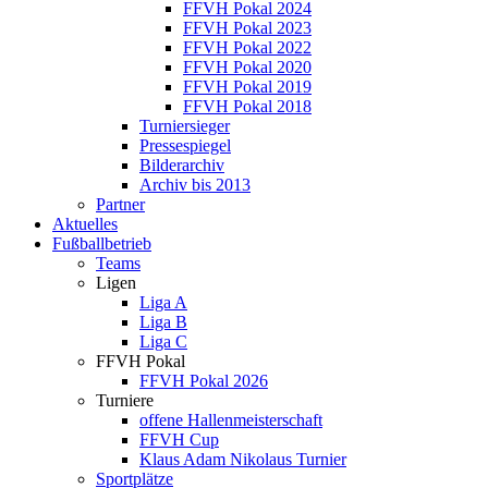
FFVH Pokal 2024
FFVH Pokal 2023
FFVH Pokal 2022
FFVH Pokal 2020
FFVH Pokal 2019
FFVH Pokal 2018
Turniersieger
Pressespiegel
Bilderarchiv
Archiv bis 2013
Partner
Aktuelles
Fußballbetrieb
Teams
Ligen
Liga A
Liga B
Liga C
FFVH Pokal
FFVH Pokal 2026
Turniere
offene Hallenmeisterschaft
FFVH Cup
Klaus Adam Nikolaus Turnier
Sportplätze