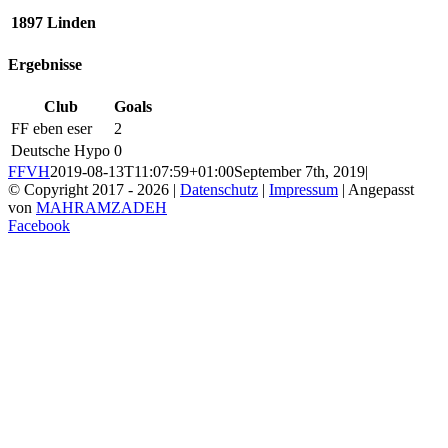
1897 Linden
Ergebnisse
Club
Goals
FF eben eser
2
Deutsche Hypo
0
FFVH
2019-08-13T11:07:59+01:00
September 7th, 2019
|
© Copyright 2017 -
2026 |
Datenschutz
|
Impressum
| Angepasst
von
MAHRAMZADEH
Facebook