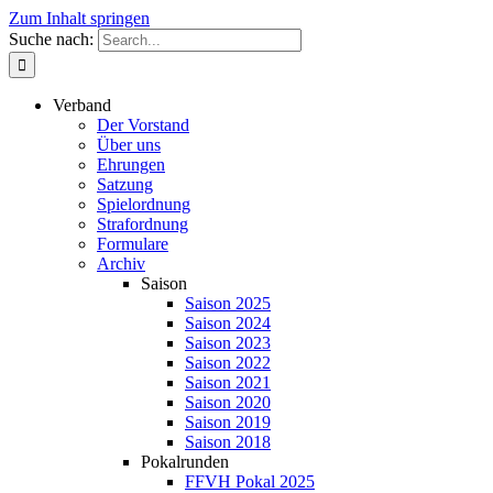
Zum Inhalt springen
Suche nach:
Verband
Der Vorstand
Über uns
Ehrungen
Satzung
Spielordnung
Strafordnung
Formulare
Archiv
Saison
Saison 2025
Saison 2024
Saison 2023
Saison 2022
Saison 2021
Saison 2020
Saison 2019
Saison 2018
Pokalrunden
FFVH Pokal 2025