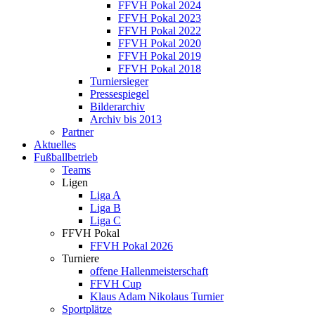
FFVH Pokal 2024
FFVH Pokal 2023
FFVH Pokal 2022
FFVH Pokal 2020
FFVH Pokal 2019
FFVH Pokal 2018
Turniersieger
Pressespiegel
Bilderarchiv
Archiv bis 2013
Partner
Aktuelles
Fußballbetrieb
Teams
Ligen
Liga A
Liga B
Liga C
FFVH Pokal
FFVH Pokal 2026
Turniere
offene Hallenmeisterschaft
FFVH Cup
Klaus Adam Nikolaus Turnier
Sportplätze