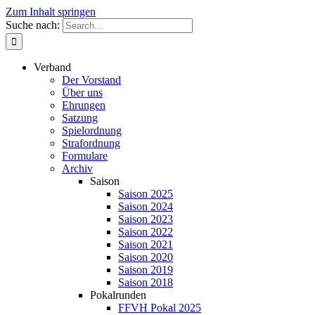
Zum Inhalt springen
Suche nach:
Verband
Der Vorstand
Über uns
Ehrungen
Satzung
Spielordnung
Strafordnung
Formulare
Archiv
Saison
Saison 2025
Saison 2024
Saison 2023
Saison 2022
Saison 2021
Saison 2020
Saison 2019
Saison 2018
Pokalrunden
FFVH Pokal 2025