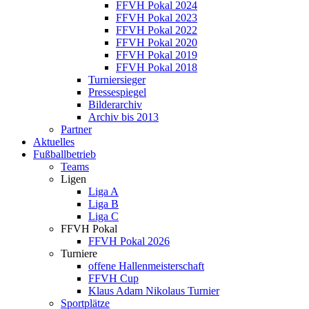
FFVH Pokal 2024
FFVH Pokal 2023
FFVH Pokal 2022
FFVH Pokal 2020
FFVH Pokal 2019
FFVH Pokal 2018
Turniersieger
Pressespiegel
Bilderarchiv
Archiv bis 2013
Partner
Aktuelles
Fußballbetrieb
Teams
Ligen
Liga A
Liga B
Liga C
FFVH Pokal
FFVH Pokal 2026
Turniere
offene Hallenmeisterschaft
FFVH Cup
Klaus Adam Nikolaus Turnier
Sportplätze