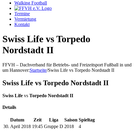
Walking Football
Termine
Vermietung
Kontakt
Swiss Life vs Torpedo
Nordstadt II
FFVH – Dachverband für Betriebs- und Freizeitsport Fußball in und
um Hannover
:
Startseite
/
Swiss Life vs Torpedo Nordstadt II
Swiss Life vs Torpedo Nordstadt II
Swiss Life
vs
Torpedo Nordstadt II
Details
Datum
Zeit
Liga
Saison
Spieltag
30. April 2018
19:45
Gruppe D
2018
4