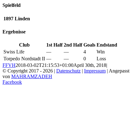
Spielfeld
1897 Linden
Ergebnisse
Club
1st Half
2nd Half
Goals
Endstand
Swiss Life
—
—
4
Win
Torpedo Nordstadt II
—
—
0
Loss
FFVH
2018-03-02T21:15:53+01:00
April 30th, 2018
|
© Copyright 2017 -
2026 |
Datenschutz
|
Impressum
| Angepasst
von
MAHRAMZADEH
Facebook