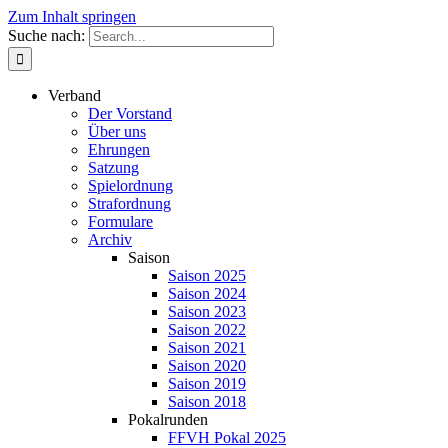
Zum Inhalt springen
Suche nach:
Verband
Der Vorstand
Über uns
Ehrungen
Satzung
Spielordnung
Strafordnung
Formulare
Archiv
Saison
Saison 2025
Saison 2024
Saison 2023
Saison 2022
Saison 2021
Saison 2020
Saison 2019
Saison 2018
Pokalrunden
FFVH Pokal 2025