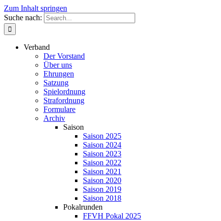
Zum Inhalt springen
Suche nach:
Verband
Der Vorstand
Über uns
Ehrungen
Satzung
Spielordnung
Strafordnung
Formulare
Archiv
Saison
Saison 2025
Saison 2024
Saison 2023
Saison 2022
Saison 2021
Saison 2020
Saison 2019
Saison 2018
Pokalrunden
FFVH Pokal 2025