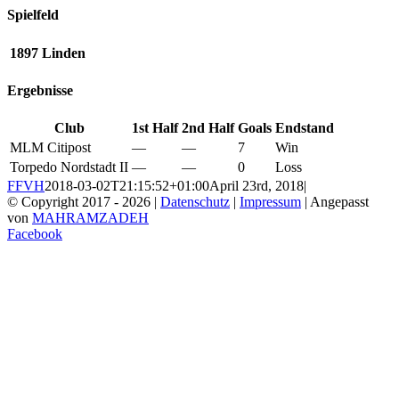
Spielfeld
1897 Linden
Ergebnisse
Club
1st Half
2nd Half
Goals
Endstand
MLM Citipost
—
—
7
Win
Torpedo Nordstadt II
—
—
0
Loss
FFVH
2018-03-02T21:15:52+01:00
April 23rd, 2018
|
© Copyright 2017 -
2026 |
Datenschutz
|
Impressum
| Angepasst
von
MAHRAMZADEH
Facebook