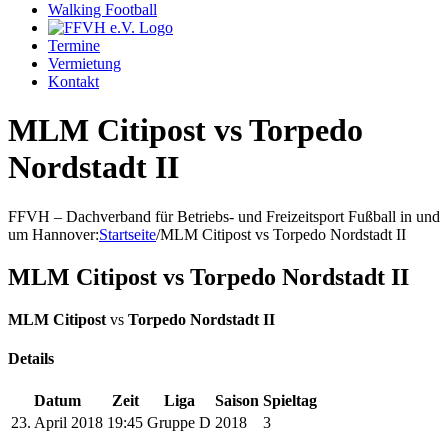
Walking Football
Termine
Vermietung
Kontakt
MLM Citipost vs Torpedo
Nordstadt II
FFVH – Dachverband für Betriebs- und Freizeitsport Fußball in und
um Hannover
:
Startseite
/
MLM Citipost vs Torpedo Nordstadt II
MLM Citipost vs Torpedo Nordstadt II
MLM Citipost
vs
Torpedo Nordstadt II
Details
Datum
Zeit
Liga
Saison
Spieltag
23. April 2018
19:45
Gruppe D
2018
3