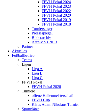
FFVH Pokal 2024
FFVH Pokal 2023
FFVH Pokal 2022
FFVH Pokal 2020
FFVH Pokal 2019
FFVH Pokal 2018
Turniersieger
Pressespiegel
Bilderarchiv
Archiv bis 2013
Partner
Aktuelles
Fußballbetrieb
Teams
Ligen
Liga A
Liga B
Liga C
FFVH Pokal
FFVH Pokal 2026
Turniere
offene Hallenmeisterschaft
FFVH Cup
Klaus Adam Nikolaus Turnier
Sportplätze