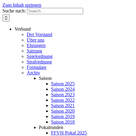
Zum Inhalt springen
Suche nach:
Verband
Der Vorstand
Über uns
Ehrungen
Satzung
Spielordnung
Strafordnung
Formulare
Archiv
Saison
Saison 2025
Saison 2024
Saison 2023
Saison 2022
Saison 2021
Saison 2020
Saison 2019
Saison 2018
Pokalrunden
FFVH Pokal 2025