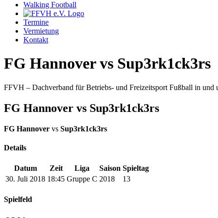
Walking Football
Termine
Vermietung
Kontakt
FG Hannover vs Sup3rk1ck3rs
FFVH – Dachverband für Betriebs- und Freizeitsport Fußball in un
FG Hannover vs Sup3rk1ck3rs
FG Hannover
vs
Sup3rk1ck3rs
Details
Datum
Zeit
Liga
Saison
Spieltag
30. Juli 2018
18:45
Gruppe C
2018
13
Spielfeld