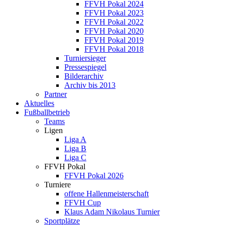
FFVH Pokal 2024
FFVH Pokal 2023
FFVH Pokal 2022
FFVH Pokal 2020
FFVH Pokal 2019
FFVH Pokal 2018
Turniersieger
Pressespiegel
Bilderarchiv
Archiv bis 2013
Partner
Aktuelles
Fußballbetrieb
Teams
Ligen
Liga A
Liga B
Liga C
FFVH Pokal
FFVH Pokal 2026
Turniere
offene Hallenmeisterschaft
FFVH Cup
Klaus Adam Nikolaus Turnier
Sportplätze