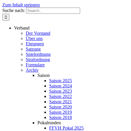
Zum Inhalt springen
Suche nach:
Verband
Der Vorstand
Über uns
Ehrungen
Satzung
Spielordnung
Strafordnung
Formulare
Archiv
Saison
Saison 2025
Saison 2024
Saison 2023
Saison 2022
Saison 2021
Saison 2020
Saison 2019
Saison 2018
Pokalrunden
FFVH Pokal 2025