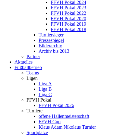
FFVH Pokal 2024
FFVH Pokal 2023
FFVH Pokal 2022
FFVH Pokal 2020
FFVH Pokal 2019
FFVH Pokal 2018
Turniersieger
Pressespiegel
Bilderarchiv
Archiv bis 2013
Partner
Aktuelles
Fußballbetrieb
Teams
Ligen
Liga A
Liga B
Liga C
FFVH Pokal
FFVH Pokal 2026
Turniere
offene Hallenmeisterschaft
FFVH Cup
Klaus Adam Nikolaus Turnier
Sportplätze