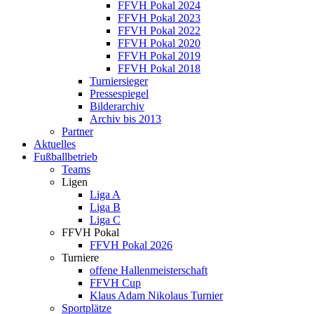
FFVH Pokal 2024
FFVH Pokal 2023
FFVH Pokal 2022
FFVH Pokal 2020
FFVH Pokal 2019
FFVH Pokal 2018
Turniersieger
Pressespiegel
Bilderarchiv
Archiv bis 2013
Partner
Aktuelles
Fußballbetrieb
Teams
Ligen
Liga A
Liga B
Liga C
FFVH Pokal
FFVH Pokal 2026
Turniere
offene Hallenmeisterschaft
FFVH Cup
Klaus Adam Nikolaus Turnier
Sportplätze