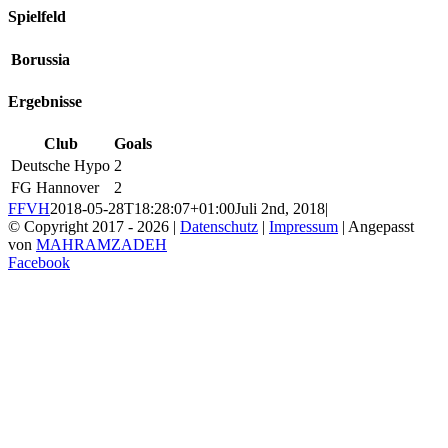
Spielfeld
Borussia
Ergebnisse
Club
Goals
Deutsche Hypo
2
FG Hannover
2
FFVH
2018-05-28T18:28:07+01:00
Juli 2nd, 2018
|
© Copyright 2017 -
2026 |
Datenschutz
|
Impressum
| Angepasst
von
MAHRAMZADEH
Facebook