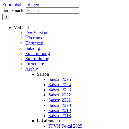
Zum Inhalt springen
Suche nach:
Verband
Der Vorstand
Über uns
Ehrungen
Satzung
Spielordnung
Strafordnung
Formulare
Archiv
Saison
Saison 2025
Saison 2024
Saison 2023
Saison 2022
Saison 2021
Saison 2020
Saison 2019
Saison 2018
Pokalrunden
FFVH Pokal 2025