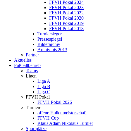
FFVH Pokal 2024
FFVH Pokal 2023
FFVH Pokal 2022
FFVH Pokal 2020
FFVH Pokal 2019
FFVH Pokal 2018
Turniersieger
Pressespiegel
Bilderarchiv
Archiv bis 2013
Partner
Aktuelles
Fußballbetrieb
Teams
Ligen
Liga A
Liga B
Liga C
FFVH Pokal
FFVH Pokal 2026
Turniere
offene Hallenmeisterschaft
FFVH Cup
Klaus Adam Nikolaus Turnier
Sportplätze