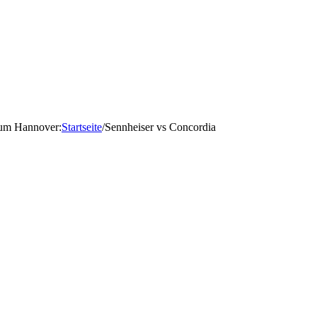
d um Hannover
:
Startseite
/
Sennheiser vs Concordia