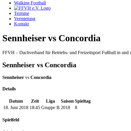
Walking Football
Termine
Vermietung
Kontakt
Sennheiser vs Concordia
FFVH – Dachverband für Betriebs- und Freizeitsport Fußball in un
Sennheiser vs Concordia
Sennheiser
vs
Concordia
Details
Datum
Zeit
Liga
Saison
Spieltag
18. Juni 2018
18:45
Gruppe B
2018
8
Spielfeld