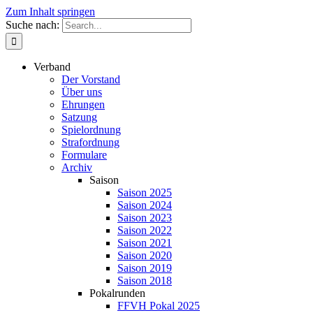
Zum Inhalt springen
Suche nach:
Verband
Der Vorstand
Über uns
Ehrungen
Satzung
Spielordnung
Strafordnung
Formulare
Archiv
Saison
Saison 2025
Saison 2024
Saison 2023
Saison 2022
Saison 2021
Saison 2020
Saison 2019
Saison 2018
Pokalrunden
FFVH Pokal 2025