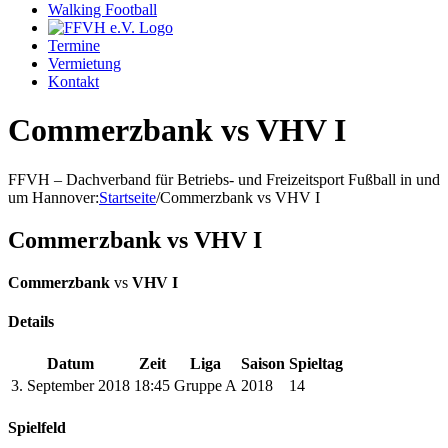
Walking Football
Termine
Vermietung
Kontakt
Commerzbank vs VHV I
FFVH – Dachverband für Betriebs- und Freizeitsport Fußball in und
um Hannover
:
Startseite
/
Commerzbank vs VHV I
Commerzbank vs VHV I
Commerzbank
vs
VHV I
Details
Datum
Zeit
Liga
Saison
Spieltag
3. September 2018
18:45
Gruppe A
2018
14
Spielfeld