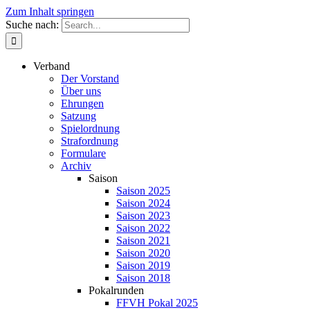
Zum Inhalt springen
Suche nach:
Verband
Der Vorstand
Über uns
Ehrungen
Satzung
Spielordnung
Strafordnung
Formulare
Archiv
Saison
Saison 2025
Saison 2024
Saison 2023
Saison 2022
Saison 2021
Saison 2020
Saison 2019
Saison 2018
Pokalrunden
FFVH Pokal 2025