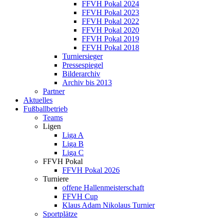
FFVH Pokal 2024
FFVH Pokal 2023
FFVH Pokal 2022
FFVH Pokal 2020
FFVH Pokal 2019
FFVH Pokal 2018
Turniersieger
Pressespiegel
Bilderarchiv
Archiv bis 2013
Partner
Aktuelles
Fußballbetrieb
Teams
Ligen
Liga A
Liga B
Liga C
FFVH Pokal
FFVH Pokal 2026
Turniere
offene Hallenmeisterschaft
FFVH Cup
Klaus Adam Nikolaus Turnier
Sportplätze