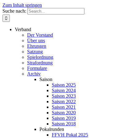
Zum Inhalt springen
Suche nach:
Verband
Der Vorstand
Über uns
Ehrungen
Satzung
Spielordnung
Strafordnung
Formulare
Archiv
Saison
Saison 2025
Saison 2024
Saison 2023
Saison 2022
Saison 2021
Saison 2020
Saison 2019
Saison 2018
Pokalrunden
FFVH Pokal 2025