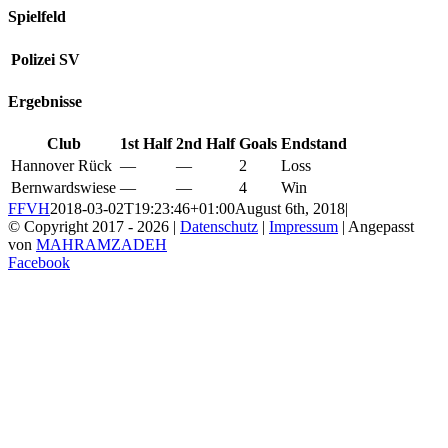
Spielfeld
Polizei SV
Ergebnisse
Club
1st Half
2nd Half
Goals
Endstand
Hannover Rück
—
—
2
Loss
Bernwardswiese
—
—
4
Win
FFVH
2018-03-02T19:23:46+01:00
August 6th, 2018
|
© Copyright 2017 -
2026 |
Datenschutz
|
Impressum
| Angepasst
von
MAHRAMZADEH
Facebook