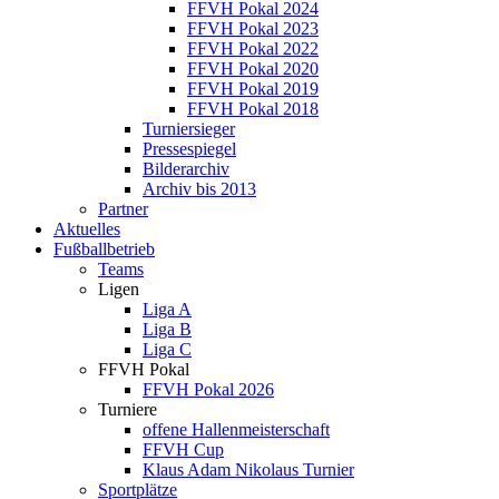
FFVH Pokal 2024
FFVH Pokal 2023
FFVH Pokal 2022
FFVH Pokal 2020
FFVH Pokal 2019
FFVH Pokal 2018
Turniersieger
Pressespiegel
Bilderarchiv
Archiv bis 2013
Partner
Aktuelles
Fußballbetrieb
Teams
Ligen
Liga A
Liga B
Liga C
FFVH Pokal
FFVH Pokal 2026
Turniere
offene Hallenmeisterschaft
FFVH Cup
Klaus Adam Nikolaus Turnier
Sportplätze