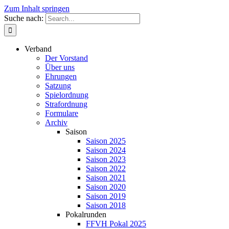
Zum Inhalt springen
Suche nach:
Verband
Der Vorstand
Über uns
Ehrungen
Satzung
Spielordnung
Strafordnung
Formulare
Archiv
Saison
Saison 2025
Saison 2024
Saison 2023
Saison 2022
Saison 2021
Saison 2020
Saison 2019
Saison 2018
Pokalrunden
FFVH Pokal 2025