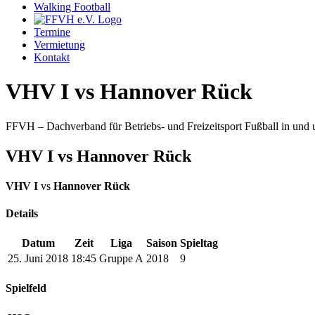
Walking Football
Termine
Vermietung
Kontakt
VHV I vs Hannover Rück
FFVH – Dachverband für Betriebs- und Freizeitsport Fußball in un
VHV I vs Hannover Rück
VHV I
vs
Hannover Rück
Details
Datum
Zeit
Liga
Saison
Spieltag
25. Juni 2018
18:45
Gruppe A
2018
9
Spielfeld