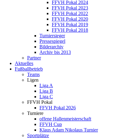
FFVH Pokal 2024
FFVH Pokal 2023
FFVH Pokal 2022
FFVH Pokal 2020
FFVH Pokal 2019
FFVH Pokal 2018
Turniersieger
Pressespiegel
Bilderarchiv
Archiv bis 2013
Partner
Aktuelles
Fußballbetrieb
Teams
Ligen
Liga A
Liga B
Liga C
FFVH Pokal
FFVH Pokal 2026
Turniere
offene Hallenmeisterschaft
FFVH Cup
Klaus Adam Nikolaus Turnier
Sportplätze