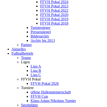
FFVH Pokal 2024
FFVH Pokal 2023
FFVH Pokal 2022
FFVH Pokal 2020
FFVH Pokal 2019
FFVH Pokal 2018
Turniersieger
Pressespiegel
Bilderarchiv
Archiv bis 2013
Partner
Aktuelles
Fußballbetrieb
Teams
Ligen
Liga A
Liga B
Liga C
FFVH Pokal
FFVH Pokal 2026
Turniere
offene Hallenmeisterschaft
FFVH Cup
Klaus Adam Nikolaus Turnier
Sportplätze