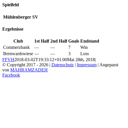
Spielfeld
Mühlenberger SV
Ergebnisse
Club
1st Half
2nd Half
Goals
Endstand
Commerzbank
—
—
7
Win
Bernwardswiese
—
—
3
Loss
FFVH
2018-03-02T19:33:12+01:00
Mai 28th, 2018
|
© Copyright 2017 -
2026 |
Datenschutz
|
Impressum
| Angepasst
von
MAHRAMZADEH
Facebook