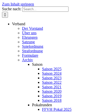
Zum Inhalt springen
Suche nach:
Verband
Der Vorstand
Über uns
Ehrungen
Satzung
Spielordnung
Strafordnung
Formulare
Archiv
Saison
Saison 2025
Saison 2024
Saison 2023
Saison 2022
Saison 2021
Saison 2020
Saison 2019
Saison 2018
Pokalrunden
FFVH Pokal 2025