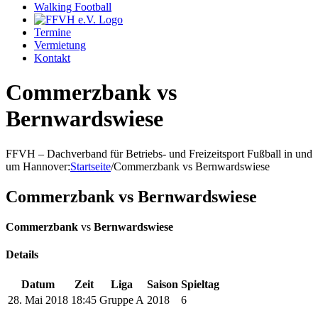
Walking Football
Termine
Vermietung
Kontakt
Commerzbank vs
Bernwardswiese
FFVH – Dachverband für Betriebs- und Freizeitsport Fußball in und
um Hannover
:
Startseite
/
Commerzbank vs Bernwardswiese
Commerzbank vs Bernwardswiese
Commerzbank
vs
Bernwardswiese
Details
Datum
Zeit
Liga
Saison
Spieltag
28. Mai 2018
18:45
Gruppe A
2018
6