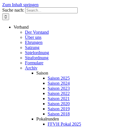
Zum Inhalt springen
Suche nach:
Verband
Der Vorstand
Über uns
Ehrungen
Satzung
Spielordnung
Strafordnung
Formulare
Archiv
Saison
Saison 2025
Saison 2024
Saison 2023
Saison 2022
Saison 2021
Saison 2020
Saison 2019
Saison 2018
Pokalrunden
FFVH Pokal 2025