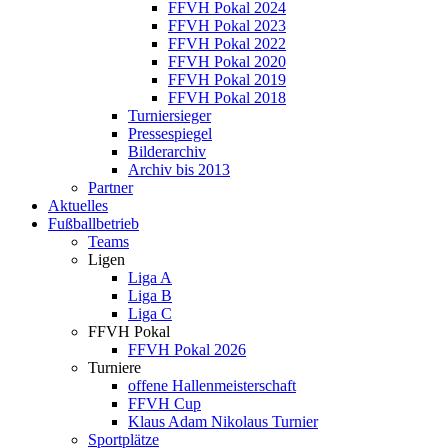
FFVH Pokal 2024
FFVH Pokal 2023
FFVH Pokal 2022
FFVH Pokal 2020
FFVH Pokal 2019
FFVH Pokal 2018
Turniersieger
Pressespiegel
Bilderarchiv
Archiv bis 2013
Partner
Aktuelles
Fußballbetrieb
Teams
Ligen
Liga A
Liga B
Liga C
FFVH Pokal
FFVH Pokal 2026
Turniere
offene Hallenmeisterschaft
FFVH Cup
Klaus Adam Nikolaus Turnier
Sportplätze