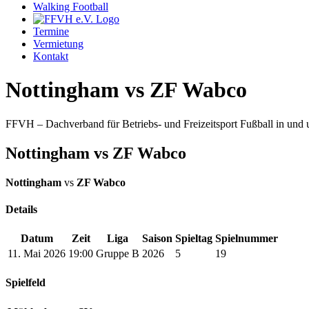
Walking Football
Termine
Vermietung
Kontakt
Nottingham vs ZF Wabco
FFVH – Dachverband für Betriebs- und Freizeitsport Fußball in un
Nottingham vs ZF Wabco
Nottingham
vs
ZF Wabco
Details
Datum
Zeit
Liga
Saison
Spieltag
Spielnummer
11. Mai 2026
19:00
Gruppe B
2026
5
19
Spielfeld