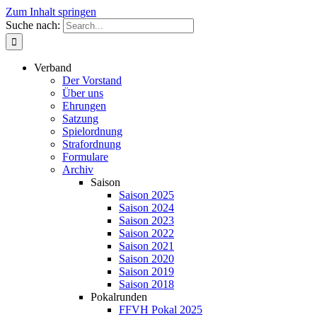
Zum Inhalt springen
Suche nach:
Verband
Der Vorstand
Über uns
Ehrungen
Satzung
Spielordnung
Strafordnung
Formulare
Archiv
Saison
Saison 2025
Saison 2024
Saison 2023
Saison 2022
Saison 2021
Saison 2020
Saison 2019
Saison 2018
Pokalrunden
FFVH Pokal 2025