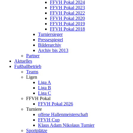
FFVH Pokal 2024
FFVH Pokal 2023
FFVH Pokal 2022
FFVH Pokal 2020
FFVH Pokal 2019
FFVH Pokal 2018
Turniersieger
Pressespiegel
Bilderarchiv
Archiv bis 2013
Partner
Aktuelles
Fußballbetrieb
Teams
Ligen
Liga A
Liga B
Liga C
FFVH Pokal
FFVH Pokal 2026
Turniere
offene Hallenmeisterschaft
FFVH Cup
Klaus Adam Nikolaus Turnier
Sportplätze