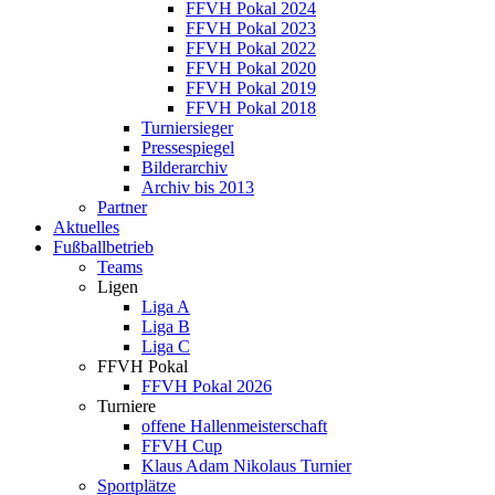
FFVH Pokal 2024
FFVH Pokal 2023
FFVH Pokal 2022
FFVH Pokal 2020
FFVH Pokal 2019
FFVH Pokal 2018
Turniersieger
Pressespiegel
Bilderarchiv
Archiv bis 2013
Partner
Aktuelles
Fußballbetrieb
Teams
Ligen
Liga A
Liga B
Liga C
FFVH Pokal
FFVH Pokal 2026
Turniere
offene Hallenmeisterschaft
FFVH Cup
Klaus Adam Nikolaus Turnier
Sportplätze