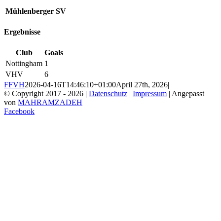
Mühlenberger SV
Ergebnisse
Club
Goals
Nottingham
1
VHV
6
FFVH
2026-04-16T14:46:10+01:00
April 27th, 2026
|
© Copyright 2017 -
2026 |
Datenschutz
|
Impressum
| Angepasst
von
MAHRAMZADEH
Facebook