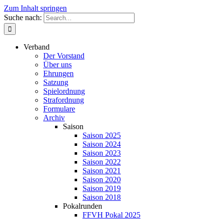
Zum Inhalt springen
Suche nach:
Verband
Der Vorstand
Über uns
Ehrungen
Satzung
Spielordnung
Strafordnung
Formulare
Archiv
Saison
Saison 2025
Saison 2024
Saison 2023
Saison 2022
Saison 2021
Saison 2020
Saison 2019
Saison 2018
Pokalrunden
FFVH Pokal 2025