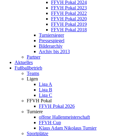
FFVH Pokal 2024
FFVH Pokal 2023
FFVH Pokal 2022
FFVH Pokal 2020
FFVH Pokal 2019
FFVH Pokal 2018
Turniersieger
Pressespiegel
Bilderarchiv
Archiv bis 2013
Partner
Aktuelles
Fußballbetrieb
Teams
Ligen
Liga A
Liga B
Liga C
FFVH Pokal
FFVH Pokal 2026
Turniere
offene Hallenmeisterschaft
FFVH Cup
Klaus Adam Nikolaus Turnier
Sportplätze