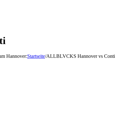
ti
d um Hannover
:
Startseite
/
ALLBLVCKS Hannover vs Conti