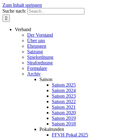
Zum Inhalt springen
Suche nach:
Verband
Der Vorstand
Über uns
Ehrungen
Satzung
Spielordnung
Strafordnung
Formulare
Archiv
Saison
Saison 2025
Saison 2024
Saison 2023
Saison 2022
Saison 2021
Saison 2020
Saison 2019
Saison 2018
Pokalrunden
FFVH Pokal 2025