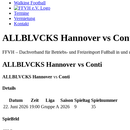
Walking Football
Termine
Vermietung
Kontakt
ALLBLVCKS Hannover vs Con
FFVH – Dachverband für Betriebs- und Freizeitsport Fußball in un
ALLBLVCKS Hannover vs Conti
ALLBLVCKS Hannover
vs
Conti
Details
Datum
Zeit
Liga
Saison
Spieltag
Spielnummer
22. Juni 2026
19:00
Gruppe A
2026
9
35
Spielfeld