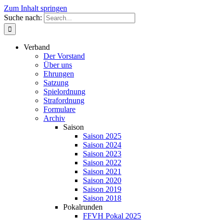
Zum Inhalt springen
Suche nach:
Verband
Der Vorstand
Über uns
Ehrungen
Satzung
Spielordnung
Strafordnung
Formulare
Archiv
Saison
Saison 2025
Saison 2024
Saison 2023
Saison 2022
Saison 2021
Saison 2020
Saison 2019
Saison 2018
Pokalrunden
FFVH Pokal 2025