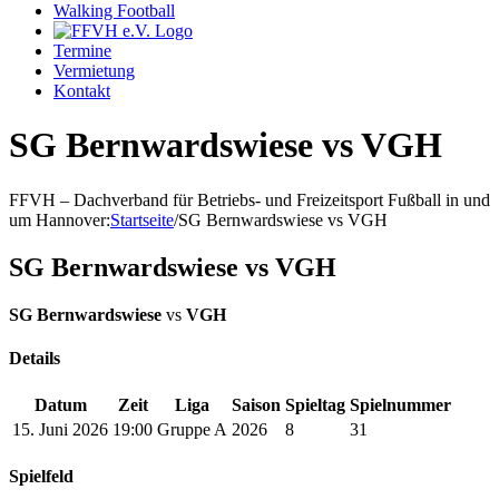
Walking Football
Termine
Vermietung
Kontakt
SG Bernwardswiese vs VGH
FFVH – Dachverband für Betriebs- und Freizeitsport Fußball in und
um Hannover
:
Startseite
/
SG Bernwardswiese vs VGH
SG Bernwardswiese vs VGH
SG Bernwardswiese
vs
VGH
Details
Datum
Zeit
Liga
Saison
Spieltag
Spielnummer
15. Juni 2026
19:00
Gruppe A
2026
8
31
Spielfeld