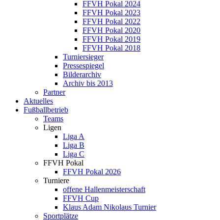
FFVH Pokal 2024
FFVH Pokal 2023
FFVH Pokal 2022
FFVH Pokal 2020
FFVH Pokal 2019
FFVH Pokal 2018
Turniersieger
Pressespiegel
Bilderarchiv
Archiv bis 2013
Partner
Aktuelles
Fußballbetrieb
Teams
Ligen
Liga A
Liga B
Liga C
FFVH Pokal
FFVH Pokal 2026
Turniere
offene Hallenmeisterschaft
FFVH Cup
Klaus Adam Nikolaus Turnier
Sportplätze