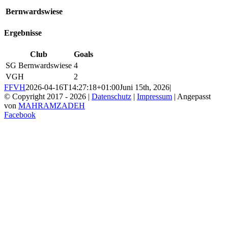
Bernwardswiese
Ergebnisse
Club
Goals
SG Bernwardswiese
4
VGH
2
FFVH
2026-04-16T14:27:18+01:00
Juni 15th, 2026
|
© Copyright 2017 -
2026 |
Datenschutz
|
Impressum
| Angepasst
von
MAHRAMZADEH
Facebook