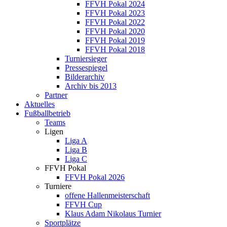
FFVH Pokal 2024
FFVH Pokal 2023
FFVH Pokal 2022
FFVH Pokal 2020
FFVH Pokal 2019
FFVH Pokal 2018
Turniersieger
Pressespiegel
Bilderarchiv
Archiv bis 2013
Partner
Aktuelles
Fußballbetrieb
Teams
Ligen
Liga A
Liga B
Liga C
FFVH Pokal
FFVH Pokal 2026
Turniere
offene Hallenmeisterschaft
FFVH Cup
Klaus Adam Nikolaus Turnier
Sportplätze