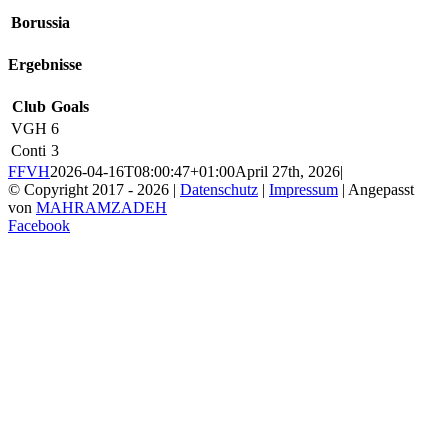
Borussia
Ergebnisse
Club
Goals
VGH
6
Conti
3
FFVH
2026-04-16T08:00:47+01:00
April 27th, 2026
|
© Copyright 2017 -
2026 |
Datenschutz
|
Impressum
| Angepasst
von
MAHRAMZADEH
Facebook