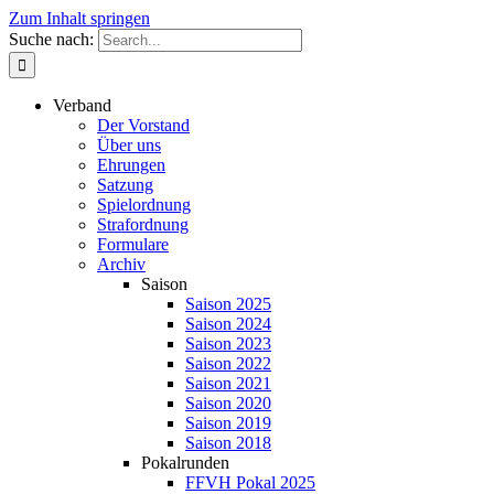
Zum Inhalt springen
Suche nach:
Verband
Der Vorstand
Über uns
Ehrungen
Satzung
Spielordnung
Strafordnung
Formulare
Archiv
Saison
Saison 2025
Saison 2024
Saison 2023
Saison 2022
Saison 2021
Saison 2020
Saison 2019
Saison 2018
Pokalrunden
FFVH Pokal 2025