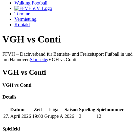
Walking Football
Termine
Vermietung
Kontakt
VGH vs Conti
FFVH – Dachverband für Betriebs- und Freizeitsport Fußball in und
um Hannover
:
Startseite
/
VGH vs Conti
VGH vs Conti
VGH
vs
Conti
Details
Datum
Zeit
Liga
Saison
Spieltag
Spielnummer
27. April 2026
19:00
Gruppe A
2026
3
12
Spielfeld