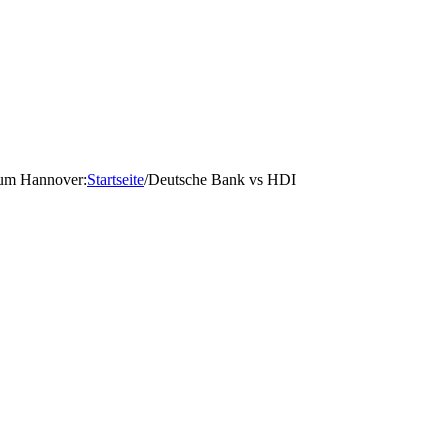
d um Hannover
:
Startseite
/
Deutsche Bank vs HDI