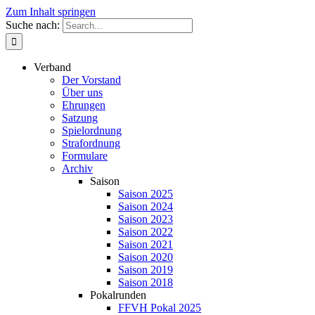
Zum Inhalt springen
Suche nach:
Verband
Der Vorstand
Über uns
Ehrungen
Satzung
Spielordnung
Strafordnung
Formulare
Archiv
Saison
Saison 2025
Saison 2024
Saison 2023
Saison 2022
Saison 2021
Saison 2020
Saison 2019
Saison 2018
Pokalrunden
FFVH Pokal 2025