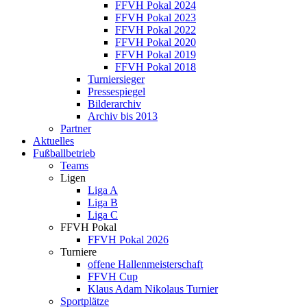
FFVH Pokal 2024
FFVH Pokal 2023
FFVH Pokal 2022
FFVH Pokal 2020
FFVH Pokal 2019
FFVH Pokal 2018
Turniersieger
Pressespiegel
Bilderarchiv
Archiv bis 2013
Partner
Aktuelles
Fußballbetrieb
Teams
Ligen
Liga A
Liga B
Liga C
FFVH Pokal
FFVH Pokal 2026
Turniere
offene Hallenmeisterschaft
FFVH Cup
Klaus Adam Nikolaus Turnier
Sportplätze