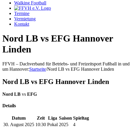
Walking Football
Termine
Vermietung
Kontakt
Nord LB vs EFG Hannover
Linden
FFVH – Dachverband für Betriebs- und Freizeitsport Fußball in und
um Hannover
:
Startseite
/
Nord LB vs EFG Hannover Linden
Nord LB vs EFG Hannover Linden
Nord LB
vs
EFG
Details
Datum
Zeit
Liga
Saison
Spieltag
30. August 2025
10:30
Pokal
2025
4