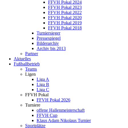
FFVH Pokal 2024
FFVH Pokal 2023
FFVH Pokal 2022
FFVH Pokal 2020
FFVH Pokal 2019
FFVH Pokal 2018
Turniersieger
Pressespiegel
Bilderarchiv
Archiv bis 2013
Partner
Aktuelles
Fußballbetrieb
Teams
Ligen
Liga A
Liga B
Liga C
FFVH Pokal
FFVH Pokal 2026
Turniere
offene Hallenmeisterschaft
FFVH Cup
Klaus Adam Nikolaus Turnier
Sportplätze