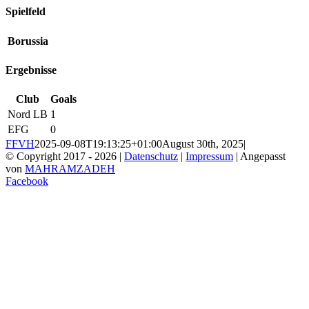
Spielfeld
Borussia
Ergebnisse
Club
Goals
Nord LB
1
EFG
0
FFVH
2025-09-08T19:13:25+01:00
August 30th, 2025
|
© Copyright 2017 -
2026 |
Datenschutz
|
Impressum
| Angepasst
von
MAHRAMZADEH
Facebook