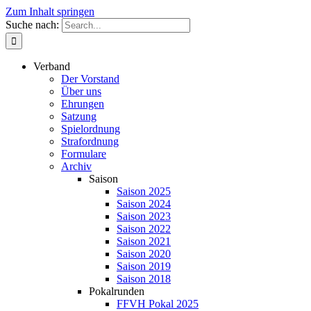
Zum Inhalt springen
Suche nach:
Verband
Der Vorstand
Über uns
Ehrungen
Satzung
Spielordnung
Strafordnung
Formulare
Archiv
Saison
Saison 2025
Saison 2024
Saison 2023
Saison 2022
Saison 2021
Saison 2020
Saison 2019
Saison 2018
Pokalrunden
FFVH Pokal 2025