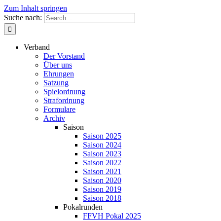
Zum Inhalt springen
Suche nach:
Verband
Der Vorstand
Über uns
Ehrungen
Satzung
Spielordnung
Strafordnung
Formulare
Archiv
Saison
Saison 2025
Saison 2024
Saison 2023
Saison 2022
Saison 2021
Saison 2020
Saison 2019
Saison 2018
Pokalrunden
FFVH Pokal 2025