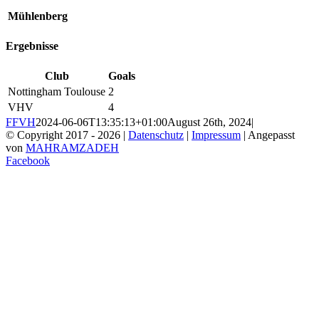
Mühlenberg
Ergebnisse
Club
Goals
Nottingham Toulouse
2
VHV
4
FFVH
2024-06-06T13:35:13+01:00
August 26th, 2024
|
© Copyright 2017 -
2026 |
Datenschutz
|
Impressum
| Angepasst
von
MAHRAMZADEH
Facebook