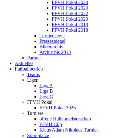
FFVH Pokal 2024
FFVH Pokal 2023
FFVH Pokal 2022
FFVH Pokal 2020
FFVH Pokal 2019
FFVH Pokal 2018
Turniersieger
Pressespiegel
Bilderarchiv
Archiv bis 2013
Partner
Aktuelles
Fußballbetrieb
Teams
Ligen
Liga A
Liga B
Liga C
FFVH Pokal
FFVH Pokal 2026
Turniere
offene Hallenmeisterschaft
FFVH Cup
Klaus Adam Nikolaus Turnier
Sportplätze