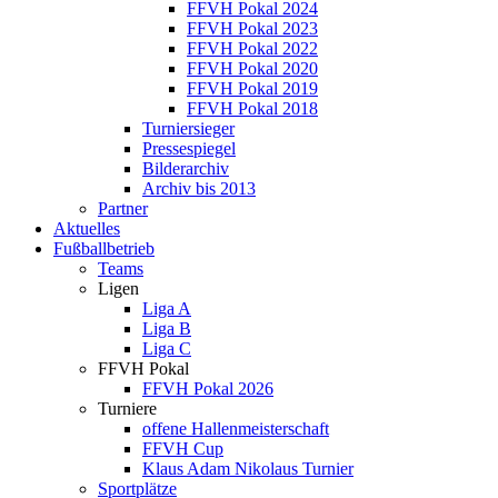
FFVH Pokal 2024
FFVH Pokal 2023
FFVH Pokal 2022
FFVH Pokal 2020
FFVH Pokal 2019
FFVH Pokal 2018
Turniersieger
Pressespiegel
Bilderarchiv
Archiv bis 2013
Partner
Aktuelles
Fußballbetrieb
Teams
Ligen
Liga A
Liga B
Liga C
FFVH Pokal
FFVH Pokal 2026
Turniere
offene Hallenmeisterschaft
FFVH Cup
Klaus Adam Nikolaus Turnier
Sportplätze