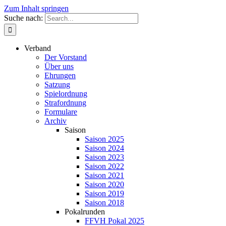
Zum Inhalt springen
Suche nach:
Verband
Der Vorstand
Über uns
Ehrungen
Satzung
Spielordnung
Strafordnung
Formulare
Archiv
Saison
Saison 2025
Saison 2024
Saison 2023
Saison 2022
Saison 2021
Saison 2020
Saison 2019
Saison 2018
Pokalrunden
FFVH Pokal 2025