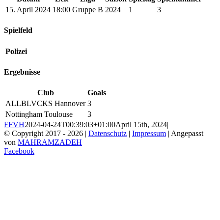
15. April 2024
18:00
Gruppe B
2024
1
3
Spielfeld
Polizei
Ergebnisse
Club
Goals
ALLBLVCKS Hannover
3
Nottingham Toulouse
3
FFVH
2024-04-24T00:39:03+01:00
April 15th, 2024
|
© Copyright 2017 -
2026 |
Datenschutz
|
Impressum
| Angepasst
von
MAHRAMZADEH
Facebook