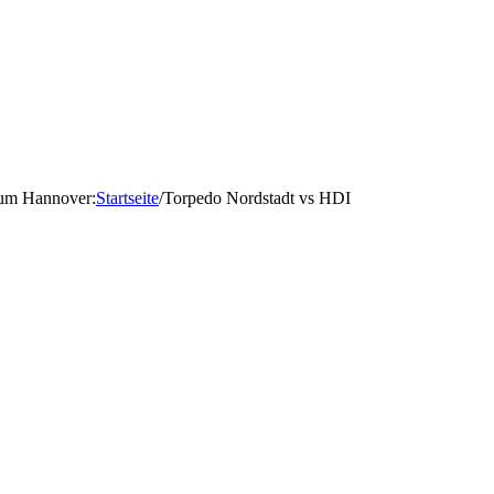
d um Hannover
:
Startseite
/
Torpedo Nordstadt vs HDI