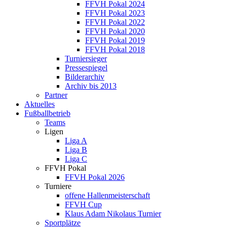
FFVH Pokal 2024
FFVH Pokal 2023
FFVH Pokal 2022
FFVH Pokal 2020
FFVH Pokal 2019
FFVH Pokal 2018
Turniersieger
Pressespiegel
Bilderarchiv
Archiv bis 2013
Partner
Aktuelles
Fußballbetrieb
Teams
Ligen
Liga A
Liga B
Liga C
FFVH Pokal
FFVH Pokal 2026
Turniere
offene Hallenmeisterschaft
FFVH Cup
Klaus Adam Nikolaus Turnier
Sportplätze