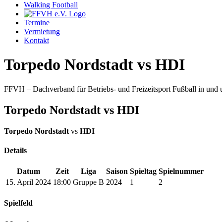
Walking Football
Termine
Vermietung
Kontakt
Torpedo Nordstadt vs HDI
FFVH – Dachverband für Betriebs- und Freizeitsport Fußball in un
Torpedo Nordstadt vs HDI
Torpedo Nordstadt
vs
HDI
Details
Datum
Zeit
Liga
Saison
Spieltag
Spielnummer
15. April 2024
18:00
Gruppe B
2024
1
2
Spielfeld