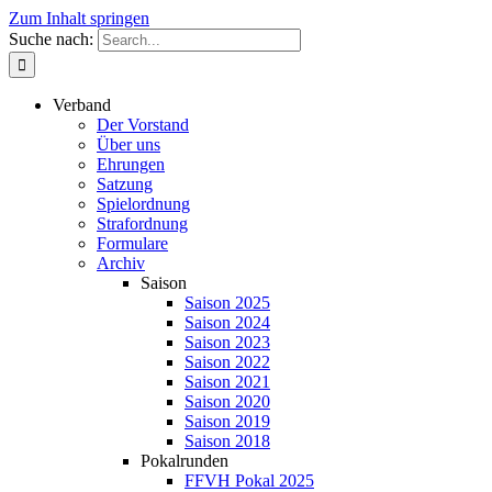
Zum Inhalt springen
Suche nach:
Verband
Der Vorstand
Über uns
Ehrungen
Satzung
Spielordnung
Strafordnung
Formulare
Archiv
Saison
Saison 2025
Saison 2024
Saison 2023
Saison 2022
Saison 2021
Saison 2020
Saison 2019
Saison 2018
Pokalrunden
FFVH Pokal 2025