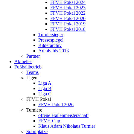
FFVH Pokal 2024
FFVH Pokal 2023
FFVH Pokal 2022
FFVH Pokal 2020
FFVH Pokal 2019
FFVH Pokal 2018
Turniersieger
Pressespiegel
Bilderarchiv
Archiv bis 2013
Partner
Aktuelles
Fußballbetrieb
Teams
Ligen
Liga A
Liga B
Liga C
FFVH Pokal
FFVH Pokal 2026
Turniere
offene Hallenmeisterschaft
FFVH Cup
Klaus Adam Nikolaus Turnier
Sportplätze