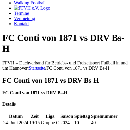
Walking Football
Termine
Vermietung
Kontakt
FC Conti von 1871 vs DRV Bs-
H
FFVH – Dachverband für Betriebs- und Freizeitsport Fußball in und
um Hannover
:
Startseite
/
FC Conti von 1871 vs DRV Bs-H
FC Conti von 1871 vs DRV Bs-H
FC Conti von 1871
vs
DRV Bs-H
Details
Datum
Zeit
Liga
Saison
Spieltag
Spielnummer
24. Juni 2024
19:15
Gruppe C
2024
10
40