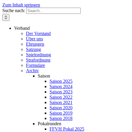
Zum Inhalt springen
Suche nach:
Verband
Der Vorstand
Über uns
Ehrungen
Satzung
Spielordnung
Strafordnung
Formulare
Archiv
Saison
Saison 2025
Saison 2024
Saison 2023
Saison 2022
Saison 2021
Saison 2020
Saison 2019
Saison 2018
Pokalrunden
FFVH Pokal 2025