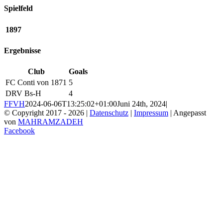
Spielfeld
1897
Ergebnisse
Club
Goals
FC Conti von 1871
5
DRV Bs-H
4
FFVH
2024-06-06T13:25:02+01:00
Juni 24th, 2024
|
© Copyright 2017 -
2026 |
Datenschutz
|
Impressum
| Angepasst
von
MAHRAMZADEH
Facebook