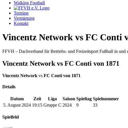
Walking Football
Termine
Vermietung
Kontakt
Vincentz Network vs FC Conti 
FFVH – Dachverband für Betriebs- und Freizeitsport Fußball in un
Vincentz Network vs FC Conti von 1871
Vincentz Network
vs
FC Conti von 1871
Details
Datum
Zeit
Liga
Saison
Spieltag
Spielnummer
5. August 2024
19:15
Gruppe C
2024
9
33
Spielfeld