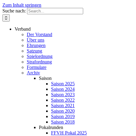
Zum Inhalt springen
Suche nach:
Verband
Der Vorstand
Über uns
Ehrungen
Satzung
Spielordnung
Strafordnung
Formulare
Archiv
Saison
Saison 2025
Saison 2024
Saison 2023
Saison 2022
Saison 2021
Saison 2020
Saison 2019
Saison 2018
Pokalrunden
FFVH Pokal 2025