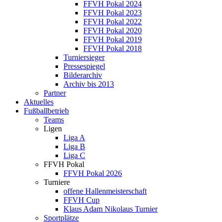
FFVH Pokal 2024
FFVH Pokal 2023
FFVH Pokal 2022
FFVH Pokal 2020
FFVH Pokal 2019
FFVH Pokal 2018
Turniersieger
Pressespiegel
Bilderarchiv
Archiv bis 2013
Partner
Aktuelles
Fußballbetrieb
Teams
Ligen
Liga A
Liga B
Liga C
FFVH Pokal
FFVH Pokal 2026
Turniere
offene Hallenmeisterschaft
FFVH Cup
Klaus Adam Nikolaus Turnier
Sportplätze