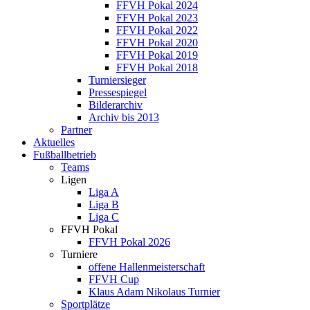
FFVH Pokal 2024
FFVH Pokal 2023
FFVH Pokal 2022
FFVH Pokal 2020
FFVH Pokal 2019
FFVH Pokal 2018
Turniersieger
Pressespiegel
Bilderarchiv
Archiv bis 2013
Partner
Aktuelles
Fußballbetrieb
Teams
Ligen
Liga A
Liga B
Liga C
FFVH Pokal
FFVH Pokal 2026
Turniere
offene Hallenmeisterschaft
FFVH Cup
Klaus Adam Nikolaus Turnier
Sportplätze