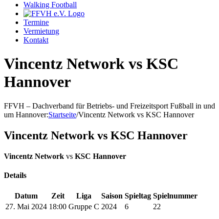
Walking Football
Termine
Vermietung
Kontakt
Vincentz Network vs KSC
Hannover
FFVH – Dachverband für Betriebs- und Freizeitsport Fußball in und
um Hannover
:
Startseite
/
Vincentz Network vs KSC Hannover
Vincentz Network vs KSC Hannover
Vincentz Network
vs
KSC Hannover
Details
Datum
Zeit
Liga
Saison
Spieltag
Spielnummer
27. Mai 2024
18:00
Gruppe C
2024
6
22