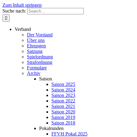
Zum Inhalt springen
Suche nach:
Verband
Der Vorstand
Über uns
Ehrungen
Satzung
Spielordnung
Strafordnung
Formulare
Archiv
Saison
Saison 2025
Saison 2024
Saison 2023
Saison 2022
Saison 2021
Saison 2020
Saison 2019
Saison 2018
Pokalrunden
FFVH Pokal 2025