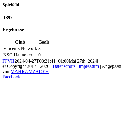
Spielfeld
1897
Ergebnisse
Club
Goals
Vincentz Network
3
KSC Hannover
0
FFVH
2024-04-27T03:21:41+01:00
Mai 27th, 2024
|
© Copyright 2017 -
2026 |
Datenschutz
|
Impressum
| Angepasst
von
MAHRAMZADEH
Facebook