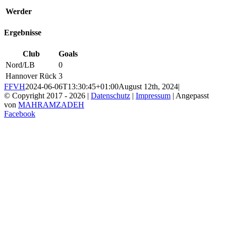
Werder
Ergebnisse
Club
Goals
Nord/LB
0
Hannover Rück
3
FFVH
2024-06-06T13:30:45+01:00
August 12th, 2024
|
© Copyright 2017 -
2026 |
Datenschutz
|
Impressum
| Angepasst
von
MAHRAMZADEH
Facebook