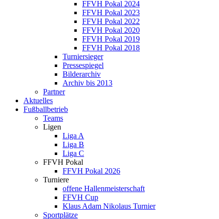
FFVH Pokal 2024
FFVH Pokal 2023
FFVH Pokal 2022
FFVH Pokal 2020
FFVH Pokal 2019
FFVH Pokal 2018
Turniersieger
Pressespiegel
Bilderarchiv
Archiv bis 2013
Partner
Aktuelles
Fußballbetrieb
Teams
Ligen
Liga A
Liga B
Liga C
FFVH Pokal
FFVH Pokal 2026
Turniere
offene Hallenmeisterschaft
FFVH Cup
Klaus Adam Nikolaus Turnier
Sportplätze