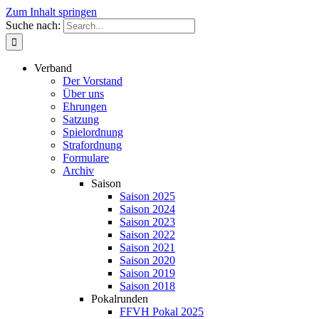
Zum Inhalt springen
Suche nach:
Verband
Der Vorstand
Über uns
Ehrungen
Satzung
Spielordnung
Strafordnung
Formulare
Archiv
Saison
Saison 2025
Saison 2024
Saison 2023
Saison 2022
Saison 2021
Saison 2020
Saison 2019
Saison 2018
Pokalrunden
FFVH Pokal 2025