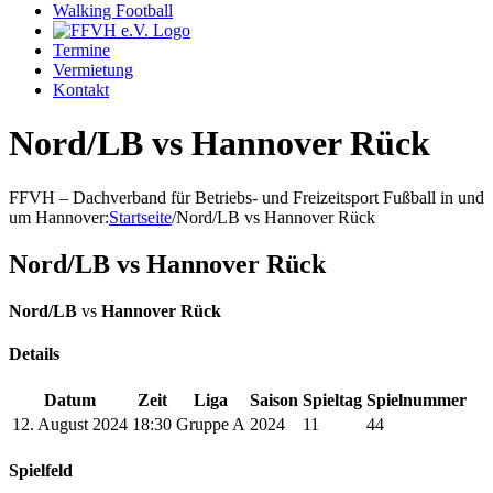
Walking Football
Termine
Vermietung
Kontakt
Nord/LB vs Hannover Rück
FFVH – Dachverband für Betriebs- und Freizeitsport Fußball in und
um Hannover
:
Startseite
/
Nord/LB vs Hannover Rück
Nord/LB vs Hannover Rück
Nord/LB
vs
Hannover Rück
Details
Datum
Zeit
Liga
Saison
Spieltag
Spielnummer
12. August 2024
18:30
Gruppe A
2024
11
44
Spielfeld