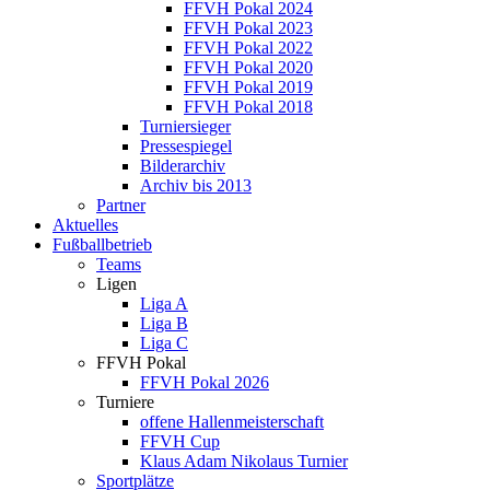
FFVH Pokal 2024
FFVH Pokal 2023
FFVH Pokal 2022
FFVH Pokal 2020
FFVH Pokal 2019
FFVH Pokal 2018
Turniersieger
Pressespiegel
Bilderarchiv
Archiv bis 2013
Partner
Aktuelles
Fußballbetrieb
Teams
Ligen
Liga A
Liga B
Liga C
FFVH Pokal
FFVH Pokal 2026
Turniere
offene Hallenmeisterschaft
FFVH Cup
Klaus Adam Nikolaus Turnier
Sportplätze