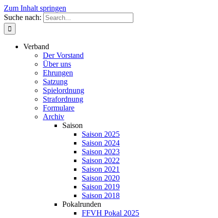
Zum Inhalt springen
Suche nach:
Verband
Der Vorstand
Über uns
Ehrungen
Satzung
Spielordnung
Strafordnung
Formulare
Archiv
Saison
Saison 2025
Saison 2024
Saison 2023
Saison 2022
Saison 2021
Saison 2020
Saison 2019
Saison 2018
Pokalrunden
FFVH Pokal 2025