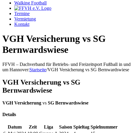
Walking Football
Termine
Vermietung
Kontakt
VGH Versicherung vs SG
Bernwardswiese
FFVH – Dachverband für Betriebs- und Freizeitsport Fußball in und
um Hannover
:
Startseite
/
VGH Versicherung vs SG Bernwardswiese
VGH Versicherung vs SG
Bernwardswiese
VGH Versicherung
vs
SG Bernwardswiese
Details
Datum
Zeit
Liga
Saison
Spieltag
Spielnummer