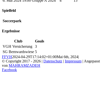
6. Mai 2024
19:00
Gruppe A
2024
4
15
Spielfeld
Soccerpark
Ergebnisse
Club
Goals
VGH Versicherung
3
SG Bernwardswiese
5
FFVH
2024-04-29T17:14:02+01:00
Mai 6th, 2024
|
© Copyright 2017 -
2026 |
Datenschutz
|
Impressum
| Angepasst
von
MAHRAMZADEH
Facebook