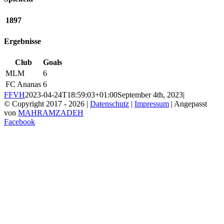
1897
Ergebnisse
Club
Goals
MLM
6
FC Ananas
6
FFVH
2023-04-24T18:59:03+01:00
September 4th, 2023
|
© Copyright 2017 -
2026 |
Datenschutz
|
Impressum
| Angepasst
von
MAHRAMZADEH
Facebook