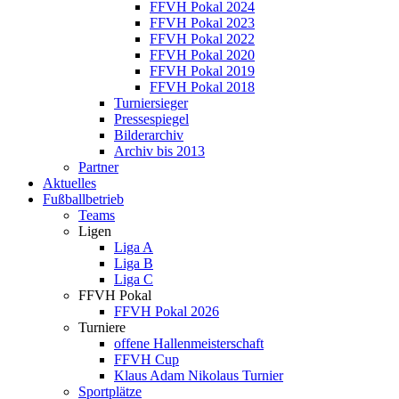
FFVH Pokal 2024
FFVH Pokal 2023
FFVH Pokal 2022
FFVH Pokal 2020
FFVH Pokal 2019
FFVH Pokal 2018
Turniersieger
Pressespiegel
Bilderarchiv
Archiv bis 2013
Partner
Aktuelles
Fußballbetrieb
Teams
Ligen
Liga A
Liga B
Liga C
FFVH Pokal
FFVH Pokal 2026
Turniere
offene Hallenmeisterschaft
FFVH Cup
Klaus Adam Nikolaus Turnier
Sportplätze