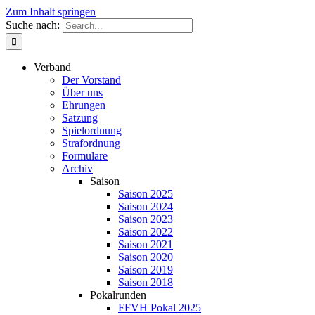
Zum Inhalt springen
Suche nach:
Verband
Der Vorstand
Über uns
Ehrungen
Satzung
Spielordnung
Strafordnung
Formulare
Archiv
Saison
Saison 2025
Saison 2024
Saison 2023
Saison 2022
Saison 2021
Saison 2020
Saison 2019
Saison 2018
Pokalrunden
FFVH Pokal 2025