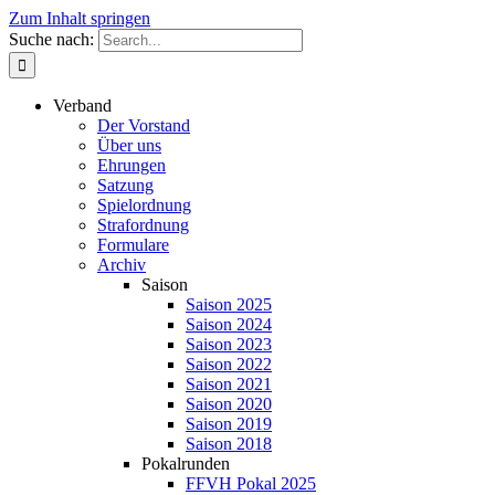
Zum Inhalt springen
Suche nach:
Verband
Der Vorstand
Über uns
Ehrungen
Satzung
Spielordnung
Strafordnung
Formulare
Archiv
Saison
Saison 2025
Saison 2024
Saison 2023
Saison 2022
Saison 2021
Saison 2020
Saison 2019
Saison 2018
Pokalrunden
FFVH Pokal 2025