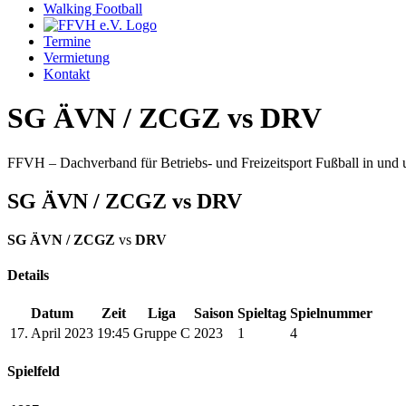
Walking Football
Termine
Vermietung
Kontakt
SG ÄVN / ZCGZ vs DRV
FFVH – Dachverband für Betriebs- und Freizeitsport Fußball in un
SG ÄVN / ZCGZ vs DRV
SG ÄVN / ZCGZ
vs
DRV
Details
Datum
Zeit
Liga
Saison
Spieltag
Spielnummer
17. April 2023
19:45
Gruppe C
2023
1
4
Spielfeld