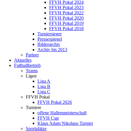
FFVH Pokal 2024
FFVH Pokal 2023
FFVH Pokal 2022
FFVH Pokal 2020
FFVH Pokal 2019
FFVH Pokal 2018
Turniersieger
Pressespiegel
Bilderarchiv
Archiv bis 2013
Partner
Aktuelles
Fußballbetrieb
Teams
Ligen
Liga A
Liga B
Liga C
FFVH Pokal
FFVH Pokal 2026
Turniere
offene Hallenmeisterschaft
FFVH Cup
Klaus Adam Nikolaus Turnier
Sportplätze